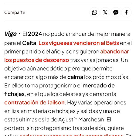
Compartir
Vigo
El
2024
no pudo arrancar de mejor manera
para el
Celta
.
Los vigueses vencieron al Betis
en el
primer partido del año y consiguieron
abandonar
los puestos de descenso
tras varias jornadas. Un
objetivo aún anecdótico pero que permite
encarar con algo más de
calma
los próximos días.
En ellos toma protagonismo el
mercado de
fichajes
, en el que los celestes ya cerraron la
contratación de Jailson
. Hay varias operaciones
en liza en materia de fichajes y salidas y una de
estas últimas es la de Agustín Marchesín. El
portero, sin protagonismo tras su lesión, quiere