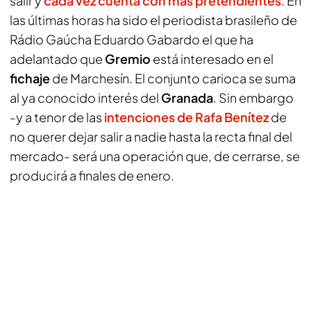
salir y
cada vez cuenta con más pretendientes
. En
las últimas horas ha sido el periodista brasileño de
Rádio Gaúcha Eduardo Gabardo
el que ha
adelantado que
Gremio
está interesado en el
fichaje
de Marchesín. El conjunto carioca se suma
al ya conocido interés del
Granada
. Sin embargo
-y a tenor de las
intenciones de Rafa Benítez
de
no querer dejar salir a nadie hasta la recta final del
mercado- será una operación que, de cerrarse, se
producirá a finales de enero.