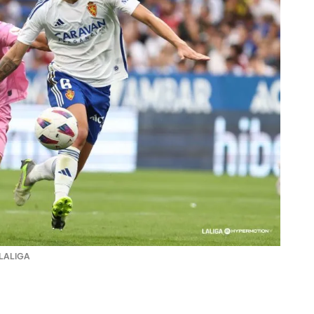
LALIGA