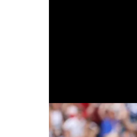
Francés sigue en e
fichaje