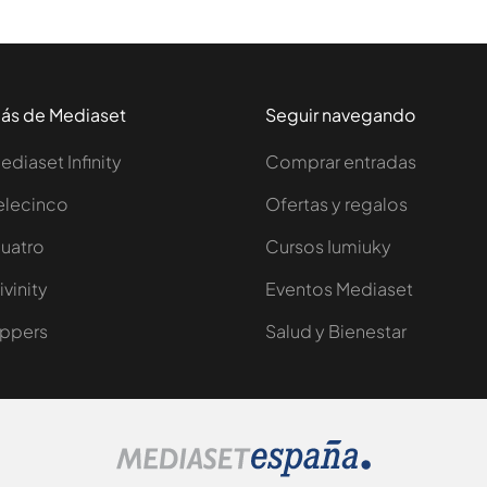
ás de Mediaset
Seguir navegando
ediaset Infinity
Comprar entradas
elecinco
Ofertas y regalos
uatro
Cursos Iumiuky
ivinity
Eventos Mediaset
ppers
Salud y Bienestar