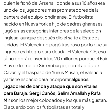
quien le fichó del Arsenal, donde a sus 16 años era
uno de los jugadores más prometedores de la
cantera del equipo londinense. El futbolista,
nacido en Nueva York e hijo de padres ghaneses,
jugó en las categorías inferiores de la selección
inglesa, aunque después dio el salto a Estados
Unidos. El Valencia no pagó traspaso por lo que su
ingreso es íntegro para deuda. El Valencia CF, eso
sí, no podrá reinvertir los 20 millones porque el Fair
Play se lo impide Sin embargo, con el adiós de
Cavani y el traspaso de Yunus Musah, el Valencia
ya tiene espacio para incorporar
algunos
jugadores de banda y ataque que son vitales
para Baraja. Sergi Canós, Selim Amallah y Rafa
Mir
son los mejor colocados y los que más gustan.
El acuerdo con los futbolistas es total y