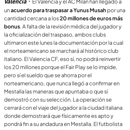
Valencia
El Valencia y el AC Milan han llegado a
un
acuerdo para traspasar a Yunus Musah
por una
cantidad cercana a los
20 millones de euros más
bonus
. A falta de la revisión médica del jugador y
la oficialización del traspaso, ambos clubs
ultimaron este lunes la documentación por la cual
el norteamericano se marchará al histórico club
italiano. El Valencia CF, eso sí, no podrá reinvertir
los 20 millones porque el Fair Play se lo impide,
pero sí el sueldo que se ahorra por el
norteamericano, que nunca llegó a confirmar en
Mestalla las maneras que apuntaba o que sí
demostró con su selección. La operación se
cerrará con el viaje del jugador a la ciudad italiana
donde demostrará que físicamente es apto y
pondrá fin a su andadura en Mestalla. El futbolista