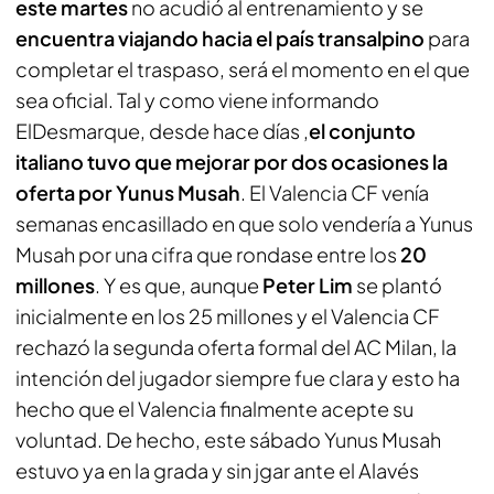
este martes
no acudió al entrenamiento y se
encuentra viajando hacia el país transalpino
para
completar el traspaso, será el momento en el que
sea oficial. Tal y como viene informando
ElDesmarque
, desde hace días ,
el conjunto
italiano tuvo que mejorar por dos ocasiones la
oferta por Yunus Musah
. El Valencia CF venía
semanas encasillado en que solo vendería a Yunus
Musah por una cifra que rondase entre los
20
millones
. Y es que, aunque
Peter Lim
se plantó
inicialmente en los 25 millones y el Valencia CF
rechazó la segunda oferta formal del AC Milan, la
intención del jugador siempre fue clara y esto ha
hecho que el Valencia finalmente acepte su
voluntad. De hecho, este sábado Yunus Musah
estuvo ya en la grada y sin jgar ante el Alavés