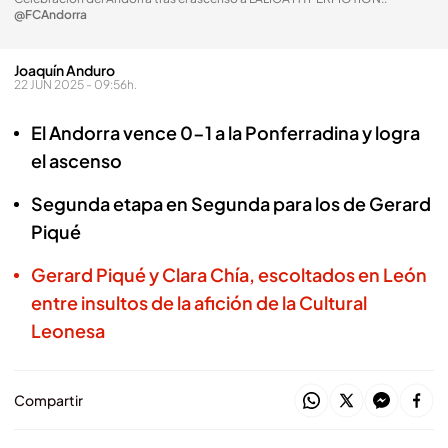
@FCAndorra
Joaquín Anduro
22 JUN 2025 - 09:56h.
El Andorra vence 0-1 a la Ponferradina y logra
el ascenso
Segunda etapa en Segunda para los de Gerard
Piqué
Gerard Piqué y Clara Chía, escoltados en León
entre insultos de la afición de la Cultural
Leonesa
Compartir