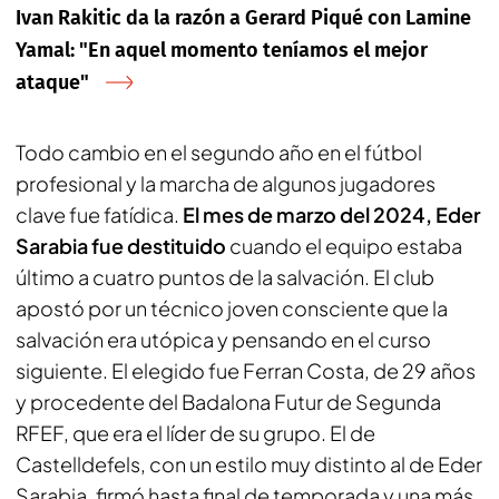
Ivan Rakitic da la razón a Gerard Piqué con Lamine
Yamal: "En aquel momento teníamos el mejor
ataque"
Todo cambio en el segundo año en el fútbol
profesional y la marcha de algunos jugadores
clave fue fatídica.
El mes de marzo del 2024, Eder
Sarabia fue destituido
cuando el equipo estaba
último a cuatro puntos de la salvación. El club
apostó por un técnico joven consciente que la
salvación era utópica y pensando en el curso
siguiente. El elegido fue Ferran Costa, de 29 años
y procedente del Badalona Futur de Segunda
RFEF, que era el líder de su grupo. El de
Castelldefels, con un estilo muy distinto al de Eder
Sarabia, firmó hasta final de temporada y una más