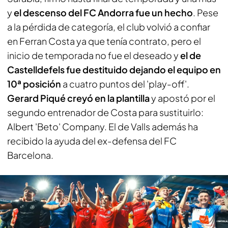
y
el descenso del FC Andorra fue un hecho
. Pese
a la pérdida de categoría, el club volvió a confiar
en Ferran Costa ya que tenía contrato, pero el
inicio de temporada no fue el deseado y
el de
Castelldefels fue destituido dejando el equipo en
10ª posición
a cuatro puntos del 'play-off'.
Gerard Piqué creyó en la plantilla
y apostó por el
segundo entrenador de Costa para sustituirlo:
Albert 'Beto' Company. El de Valls además ha
recibido la ayuda del ex-defensa del FC
Barcelona.