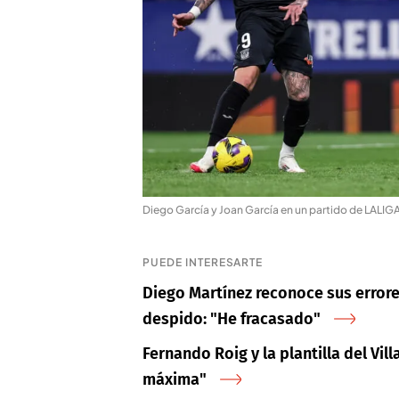
Diego García y Joan García en un partido de LALIG
PUEDE INTERESARTE
Diego Martínez reconoce sus errore
despido: "He fracasado"
Fernando Roig y la plantilla del Vil
máxima"