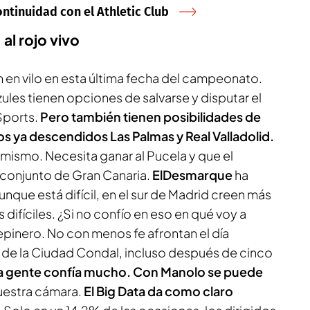
ontinuidad con el Athletic Club
al rojo vivo
 en vilo en esta última fecha del campeonato.
les tienen opciones de salvarse y disputar el
Sports.
Pero también tienen posibilidades de
 ya descendidos Las Palmas y Real Valladolid.
 mismo. Necesita ganar al Pucela y que el
 conjunto de Gran Canaria.
ElDesmarque
ha
que está difícil, en el sur de Madrid creen más
difíciles. ¿Si no confío en eso en qué voy a
epinero. No con menos fe afrontan el día
a de la Ciudad Condal, incluso después de cinco
a gente confía mucho. Con Manolo se puede
uestra cámara.
El Big Data da como claro