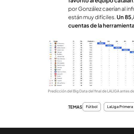
favorito al equipo catalán
por González caerían al inf
están muy difíciles.
Un 85,
cuentas de la herramienta
Predicción del Big Data del final de LALIGA antes de
TEMAS
Fútbol
LaLiga Primera 