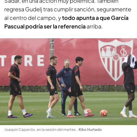
Sadar, en una acción muy polémica. También
regresa Gudelj tras cumplir sanción, seguramente
al centro del campo, y
todo apunta a que García
Pascual podría ser la referencia
arriba.
Joaquín Caparrós, en la sesión del martes.
.
Kiko Hurtado