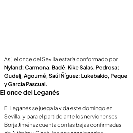
Así, el once del Sevilla estaría conformado por
Nyland; Carmona, Badé, Kike Salas, Pedrosa;
Gudelj, Agoumé, Saúl Ñíguez; Lukebakio, Peque
y García Pascual.
El once del Leganés
El Leganés se juega la vida este domingo en
Sevilla, y para el partido ante los nervionenses
Borja Jiménez cuenta con las bajas confirmadas
de Altimira y Cissé, los dos sancionados.