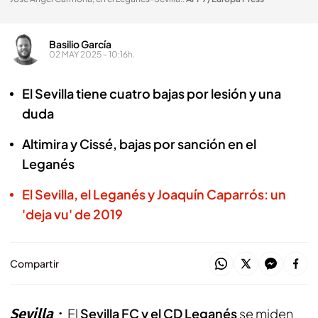
Basilio García
02 MAY 2025 - 10:16h.
El Sevilla tiene cuatro bajas por lesión y una
duda
Altimira y Cissé, bajas por sanción en el
Leganés
El Sevilla, el Leganés y Joaquín Caparrós: un
'deja vu' de 2019
Compartir
Sevilla
El
Sevilla FC y el CD Leganés
se miden