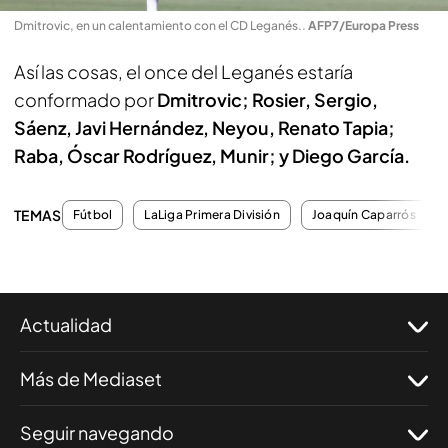
Dmitrovic, en un calentamiento con el CD Leganés.
.
AFP7/Europa Press
Así las cosas, el once del Leganés estaría
conformado por
Dmitrovic; Rosier, Sergio,
Sáenz, Javi Hernández, Neyou, Renato Tapia;
Raba, Óscar Rodríguez, Munir; y Diego García.
TEMAS
Fútbol
LaLiga Primera División
Joaquín Caparrós
Actualidad
Más de Mediaset
Seguir navegando