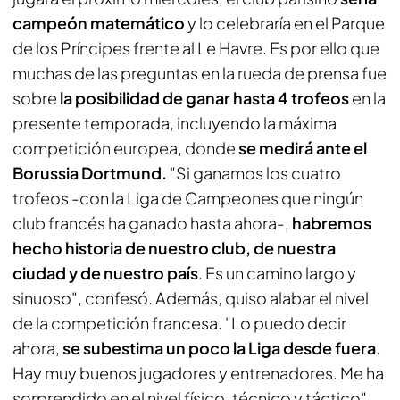
campeón matemático
y lo celebraría en el Parque
de los Príncipes frente al Le Havre. Es por ello que
muchas de las preguntas en la rueda de prensa fue
sobre
la posibilidad de ganar hasta 4 trofeos
en la
presente temporada, incluyendo la máxima
competición europea, donde
se medirá ante el
Borussia Dortmund.
"Si ganamos los cuatro
trofeos -con la Liga de Campeones que ningún
club francés ha ganado hasta ahora-,
habremos
hecho historia de nuestro club, de nuestra
ciudad y de nuestro país
. Es un camino largo y
sinuoso", confesó. Además, quiso alabar el nivel
de la competición francesa. "Lo puedo decir
ahora,
se subestima un poco la Liga desde fuera
.
Hay muy buenos jugadores y entrenadores. Me ha
sorprendido en el nivel físico, técnico y táctico".