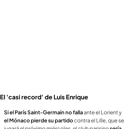
El 'casi record' de Luis Enrique
Si el París Saint-Germain no falla
ante el Lorient y
el Mónaco pierde su partido
contra el Lille, que se
jugará el próximo miércoles, el club parisino
sería