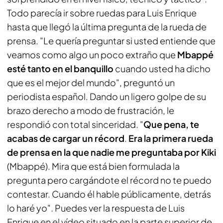
Todo parecía ir sobre ruedas para Luis Enrique
hasta que llegó la última pregunta de la rueda de
prensa. "Le quería preguntar si usted entiende que
veamos como algo un poco extraño que
Mbappé
esté tanto en el banquillo
cuando usted ha dicho
que es el mejor del mundo", preguntó un
periodista español. Dando un ligero golpe de su
brazo derecho a modo de frustración, le
respondió con total sinceridad. "
Que pena, te
acabas de cargar un récord
.
Era la primera rueda
de prensa en la que nadie me preguntaba por Kiki
(Mbappé). Mira que está bien formulada la
pregunta pero cargándote el récord no te puedo
contestar. Cuando él hable públicamente, detrás
lo haré yo". Puedes ver la respuesta de Luis
Enrique en el vídeo situado en la parte superior de