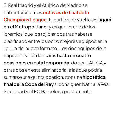
El Real Madrid y el Atlético de Madrid se
enfrentarán en los
octavos de final de la
Champions League
. El partido de
vuelta se jugará
en el Metropolitano
, y es que es uno de los
'premios' que los rojiblancos tras haberse
clasificado entre los ocho mejores equipos en la
liguilla del nuevo formato. Los dos equipos de la
capital se verán las caras
hasta en cuatro
ocasiones en esta temporada
, dos en LALIGA y
otras dos en esta eliminatoria, a las que podría
sumarse una quinta ocasión, con una
hipotética
final de la Copa del Rey
si consiguen batir a la Real
Sociedad y el FC Barcelona previamente.