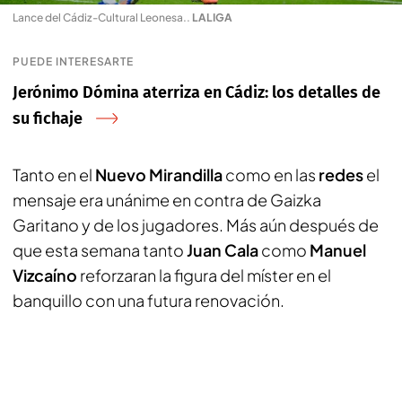
Lance del Cádiz-Cultural Leonesa.
.
LALIGA
PUEDE INTERESARTE
Jerónimo Dómina aterriza en Cádiz: los detalles de
su fichaje
Tanto en el
Nuevo Mirandilla
como en las
redes
el
mensaje era unánime en contra de Gaizka
Garitano y de los jugadores. Más aún después de
que esta semana tanto
Juan Cala
como
Manuel
Vizcaíno
reforzaran la figura del míster en el
banquillo con una futura renovación.