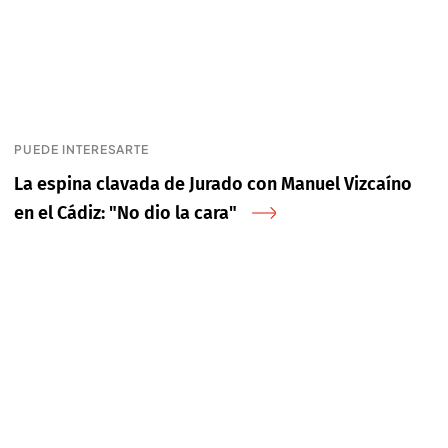
PUEDE INTERESARTE
La espina clavada de Jurado con Manuel Vizcaíno
en el Cádiz: "No dio la cara"