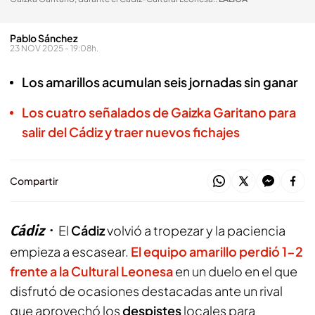
Pablo Sánchez
23 NOV 2025 - 19:08h.
Los amarillos acumulan seis jornadas sin ganar
Los cuatro señalados de Gaizka Garitano para
salir del Cádiz y traer nuevos fichajes
Compartir
Cádiz
El
Cádiz
volvió a tropezar y la paciencia
empieza a escasear.
El equipo amarillo perdió 1-2
frente a la Cultural Leonesa
en un duelo en el que
disfrutó de ocasiones destacadas ante un rival
que aprovechó los
despistes
locales para