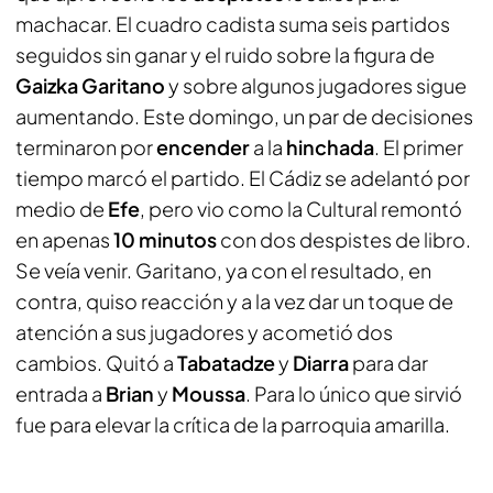
machacar. El cuadro cadista suma seis partidos
seguidos sin ganar y el ruido sobre la figura de
Gaizka Garitano
y sobre algunos jugadores sigue
aumentando. Este domingo, un par de decisiones
terminaron por
encender
a la
hinchada
. El primer
tiempo marcó el partido. El Cádiz se adelantó por
medio de
Efe
, pero vio como la Cultural remontó
en apenas
10 minutos
con dos despistes de libro.
Se veía venir. Garitano, ya con el resultado, en
contra, quiso reacción y a la vez dar un toque de
atención a sus jugadores y acometió dos
cambios. Quitó a
Tabatadze
y
Diarra
para dar
entrada a
Brian
y
Moussa
. Para lo único que sirvió
fue para elevar la crítica de la parroquia amarilla.