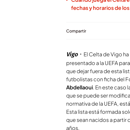
fechas y horarios de los
Compartir
Vigo
El Celta de Vigo h
presentado a la UEFA par
que dejar fuera de esta lis
futbolistas con ficha del
Abdellaoui
. En este caso l
que se puede ser modific
normativa de la UEFA, est
Esta lista está formada so
que sean nacidos a partir 
años.