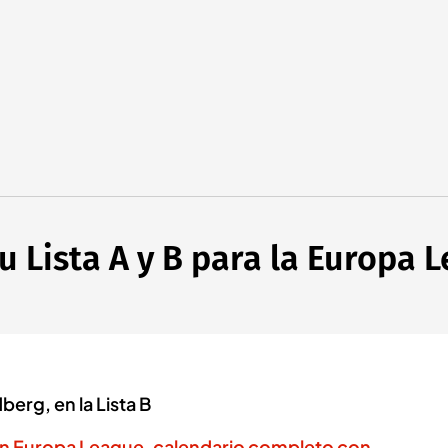
su Lista A y B para la Europa 
berg, en la Lista B
en Europa League, calendario completo con