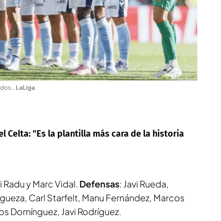
ídos.
.
LaLiga
 Celta: "Es la plantilla más cara de la historia
rei Radu y Marc Vidal.
Defensas
: Javi Rueda,
ngueza, Carl Starfelt, Manu Fernández, Marcos
rlos Domínguez, Javi Rodríguez.