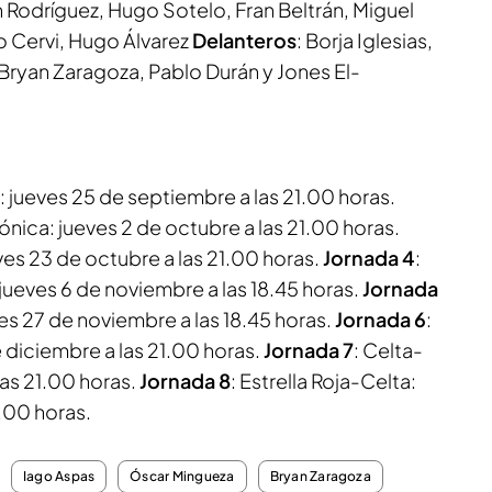
Rodríguez, Hugo Sotelo, Fran Beltrán, Miguel
o Cervi, Hugo Álvarez
Delanteros
: Borja Iglesias,
 Bryan Zaragoza, Pablo Durán y Jones El-
: jueves 25 de septiembre a las 21.00 horas.
ónica: jueves 2 de octubre a las 21.00 horas.
eves 23 de octubre a las 21.00 horas.
Jornada 4
:
ueves 6 de noviembre a las 18.45 horas.
Jornada
es 27 de noviembre a las 18.45 horas.
Jornada 6
:
e diciembre a las 21.00 horas.
Jornada 7
: Celta-
 las 21.00 horas.
Jornada 8
: Estrella Roja-Celta:
1.00 horas.
Iago Aspas
Óscar Mingueza
Bryan Zaragoza