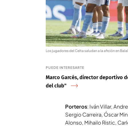
Los jugadores del Celta saludan a la afición en Bala
PUEDE INTERESARTE
Marco Garcés, director deportivo del
del club"
Porteros
: Iván Villar, And
Sergio Carreira, Óscar Mi
Alonso, Mihailo Ristic, Ca