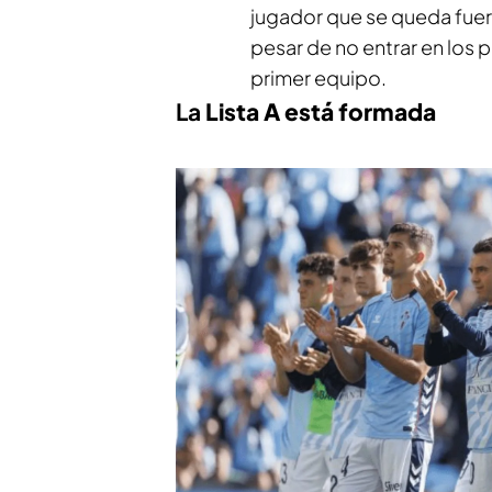
jugador que se queda fuera.
pesar de no entrar en los 
primer equipo.
La
Lista A está formada