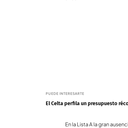
PUEDE INTERESARTE
El Celta perfila un presupuesto réc
En la Lista A la gran ausen