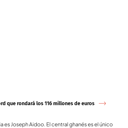
ord que rondará los 116 millones de euros
cia es Joseph Aidoo. El central ghanés es el único