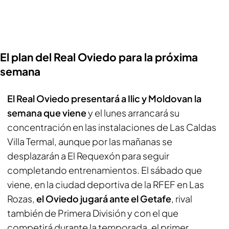
El plan del Real Oviedo para la próxima
semana
El Real Oviedo presentará a Ilic y Moldovan la
semana que viene
y el lunes arrancará su
concentración en las instalaciones de Las Caldas
Villa Termal, aunque por las mañanas se
desplazarán a El Requexón para seguir
completando entrenamientos. El sábado que
viene, en la ciudad deportiva de la RFEF en Las
Rozas,
el Oviedo jugará ante el Getafe
, rival
también de Primera División y con el que
competirá durante la temporada, el primer