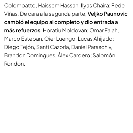
Colombatto, Haissem Hassan, Ilyas Chaira; Fede
Viñas. De cara a la segunda parte,
Veljko Paunovic
cambió el equipo al completo y dio entrada a
más refuerzos
: Horatiu Moldovan; Omar Falah,
Marco Esteban, Oier Luengo, Lucas Ahijado;
Diego Tejón, Santi Cazorla, Daniel Paraschiv,
Brandon Domingues, Álex Cardero; Salomón
Rondon.