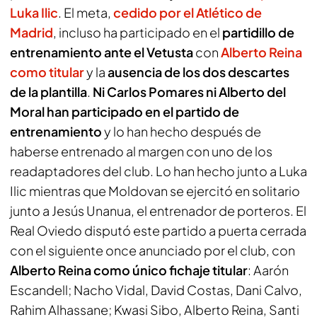
Luka Ilic
. El meta,
cedido por el Atlético de
Madrid
, incluso ha participado en el
partidillo de
entrenamiento ante el Vetusta
con
Alberto Reina
como titular
y la
ausencia de los dos descartes
de la plantilla
.
Ni Carlos Pomares ni Alberto del
Moral han participado en el partido de
entrenamiento
y lo han hecho después de
haberse entrenado al margen con uno de los
readaptadores del club. Lo han hecho junto a Luka
Ilic mientras que Moldovan se ejercitó en solitario
junto a Jesús Unanua, el entrenador de porteros. El
Real Oviedo disputó este partido a puerta cerrada
con el siguiente once anunciado por el club, con
Alberto Reina como único fichaje titular
: Aarón
Escandell; Nacho Vidal, David Costas, Dani Calvo,
Rahim Alhassane; Kwasi Sibo, Alberto Reina, Santi