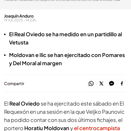
Joaquín Anduro
19 JUL 2025 - 14:23h.
El Real Oviedo se ha medido en un partidillo al
Vetusta
Moldovan e Ilic se han ejercitado con Pomares
y Del Moral al margen
Compartir
El
Real Oviedo
se ha ejercitado este sábado en El
Requexón en una sesión en la que Veljko Paunovic
ha podido contar con sus dos últimos fichajes, el
portero
Horatiu Moldovan
y
el centrocampista