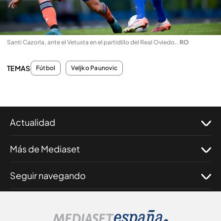
Santi Cazorla, ante el Vetusta en el partidillo del Real Oviedo.
.
RO
TEMAS
Fútbol
Veljko Paunovic
Actualidad
Más de Mediaset
Seguir navegando