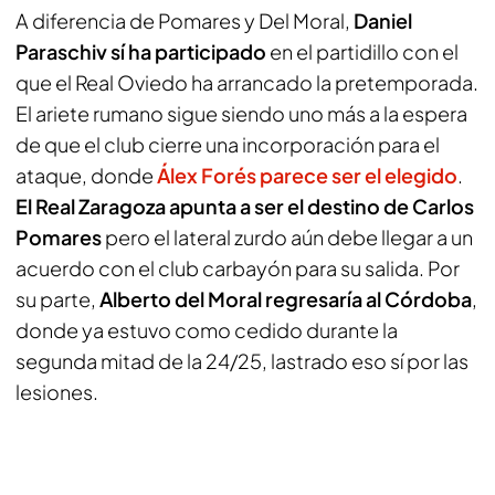
A diferencia de Pomares y Del Moral,
Daniel
Paraschiv sí ha participado
en el partidillo con el
que el Real Oviedo ha arrancado la pretemporada.
El ariete rumano sigue siendo uno más a la espera
de que el club cierre una incorporación para el
ataque, donde
Álex Forés parece ser el elegido
.
El Real Zaragoza apunta a ser el destino de Carlos
Pomares
pero el lateral zurdo aún debe llegar a un
acuerdo con el club carbayón para su salida. Por
su parte,
Alberto del Moral regresaría al Córdoba
,
donde ya estuvo como cedido durante la
segunda mitad de la 24/25, lastrado eso sí por las
lesiones.