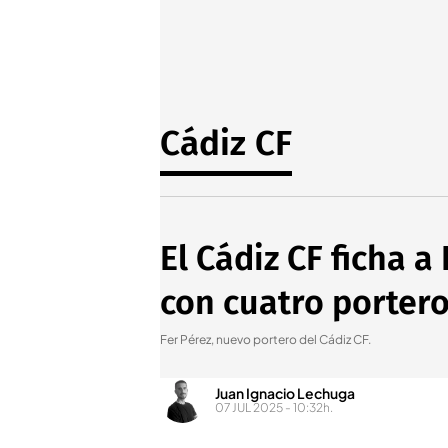
Cádiz CF
El Cádiz CF ficha 
con cuatro porter
Fer Pérez, nuevo portero del Cádiz CF.
Juan Ignacio Lechuga
07 JUL 2025 - 10:32h.