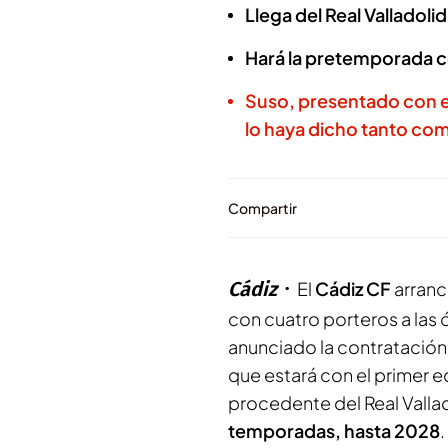
Llega del Real Valladoli
Hará la pretemporada c
Suso, presentado con e
lo haya dicho tanto co
Compartir
Cádiz
El
Cádiz CF
arranc
con cuatro porteros a las
anunciado la contratación
que estará con el primer e
procedente del Real Vallad
temporadas, hasta 2028
.