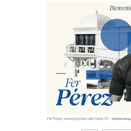
Fer Pérez, nuevo portero del Cádiz CF.
.
eldesmarq