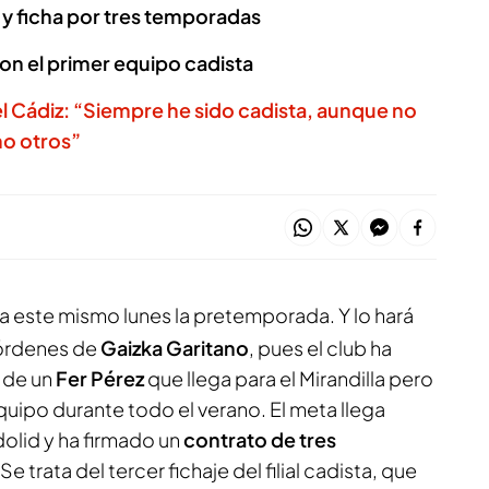
d y ficha por tres temporadas
on el primer equipo cadista
l Cádiz: “Siempre he sido cadista, aunque no
mo otros”
a este mismo lunes la pretemporada. Y lo hará
 órdenes de
Gaizka Garitano
, pues el club ha
 de un
Fer Pérez
que llega para el Mirandilla pero
quipo durante todo el verano. El meta llega
olid y ha firmado un
contrato de tres
 Se trata del tercer fichaje del filial cadista, que