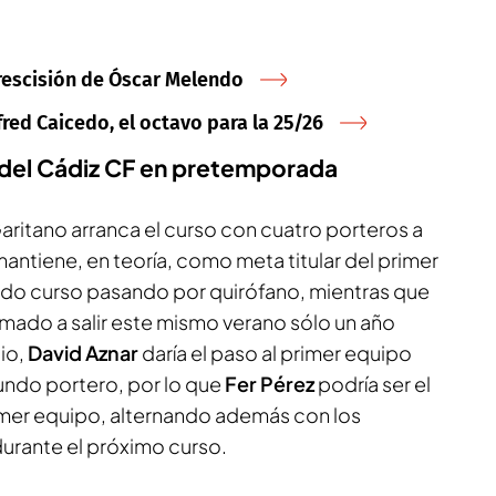
 rescisión de Óscar Melendo
lfred Caicedo, el octavo para la 25/26
o del Cádiz CF en pretemporada
aritano arranca el curso con cuatro porteros a
antiene, en teoría, como meta titular del primer
ado curso pasando por quirófano, mientras que
amado a salir este mismo verano sólo un año
io,
David Aznar
daría el paso al primer equipo
undo portero, por lo que
Fer Pérez
podría ser el
imer equipo, alternando además con los
 durante el próximo curso.