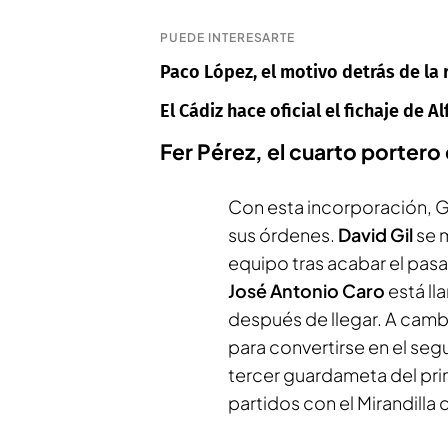
PUEDE INTERESARTE
Paco López, el motivo detrás de la
El Cádiz hace oficial el fichaje de A
Fer Pérez, el cuarto porter
Con esta incorporación, G
sus órdenes.
David Gil
se m
equipo tras acabar el pas
José Antonio Caro
está ll
después de llegar. A camb
para convertirse en el seg
tercer guardameta del pr
partidos con el Mirandilla