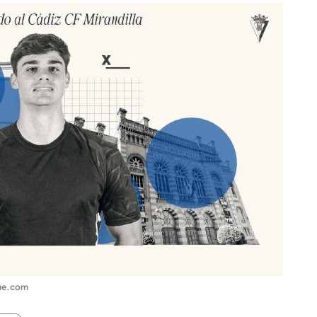
ue.com