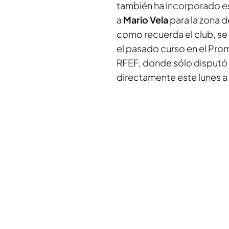
también ha incorporado es
a
Mario Vela
para la zona d
como recuerda el club, se 
el pasado curso en el Prom
RFEF, donde sólo disputó 
directamente este lunes a 