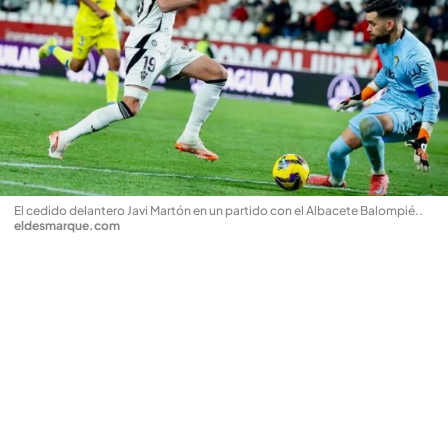
El cedido delantero Javi Martón en un partido con el Albacete Balompié.
.
eldesmarque.com