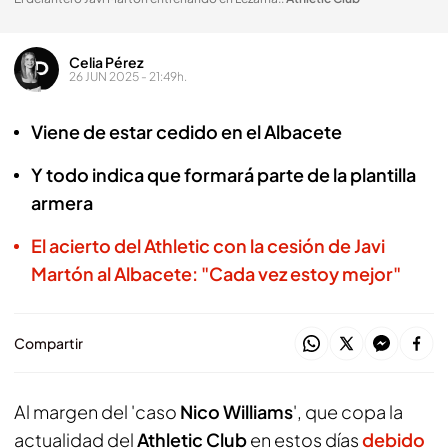
Celia Pérez
26 JUN 2025 - 21:49h.
Viene de estar cedido en el Albacete
Y todo indica que formará parte de la plantilla
armera
El acierto del Athletic con la cesión de Javi
Martón al Albacete: "Cada vez estoy mejor"
Compartir
Al margen del 'caso
Nico Williams
', que copa la
actualidad del
Athletic Club
en estos días
debido