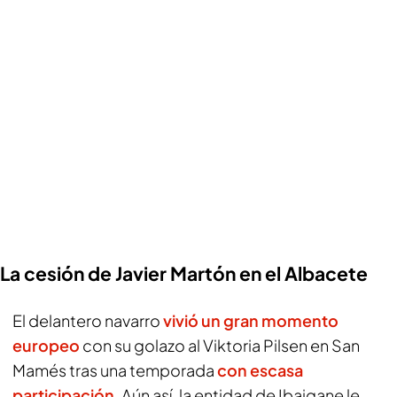
La cesión de Javier Martón en el Albacete
El delantero navarro
vivió un gran momento
europeo
con su golazo al Viktoria Pilsen en San
Mamés tras una temporada
con escasa
participación
. Aún así, la entidad de Ibaigane le