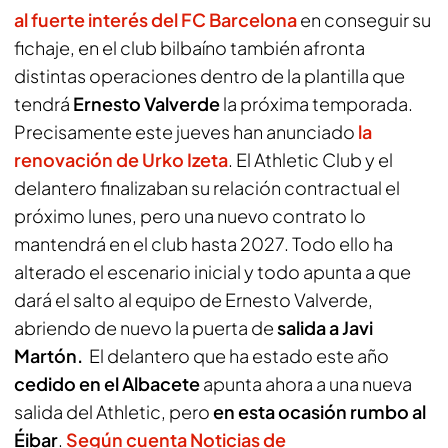
al fuerte interés del
FC Barcelona
en conseguir su
fichaje, en el club bilbaíno también afronta
distintas operaciones dentro de la plantilla que
tendrá
Ernesto Valverde
la próxima temporada.
Precisamente este jueves han anunciado
la
renovación de
Urko Izeta
. El Athletic Club y el
delantero finalizaban su relación contractual el
próximo lunes, pero una nuevo contrato lo
mantendrá en el club hasta 2027. Todo ello ha
alterado el escenario inicial y todo apunta a que
dará el salto al equipo de Ernesto Valverde,
abriendo de nuevo la puerta de
salida a Javi
Martón.
El delantero que ha estado este año
cedido en el Albacete
apunta ahora a una nueva
salida del Athletic, pero
en esta ocasión rumbo al
Éibar
.
Según cuenta
Noticias de