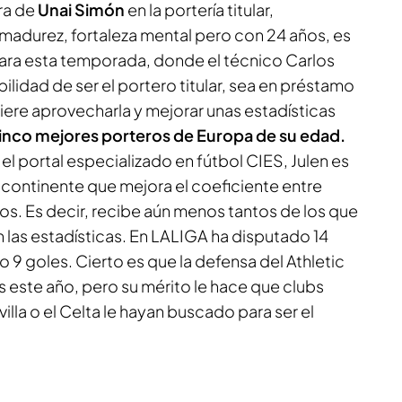
bra de
Unai Simón
en la portería titular,
madurez, fortaleza mental pero con 24 años, es
para esta temporada, donde el técnico Carlos
ilidad de ser el portero titular, sea en préstamo
ere aprovecharla y mejorar unas estadísticas
inco mejores porteros de Europa de su edad.
el portal especializado en fútbol
CIES
, Julen es
o continente que mejora el coeficiente entre
os. Es decir, recibe aún menos tantos de los que
 las estadísticas. En LALIGA ha disputado 14
o 9 goles. Cierto es que la defensa del Athletic
s este año, pero su mérito le hace que clubs
illa o el Celta le hayan buscado para ser el