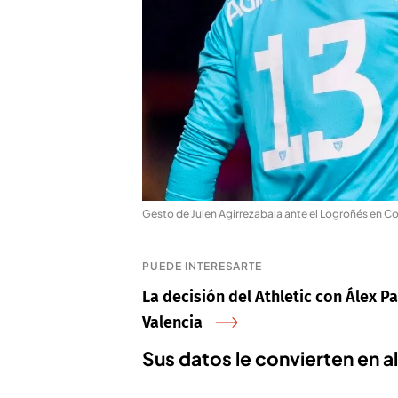
Gesto de Julen Agirrezabala ante el Logroñés en C
PUEDE INTERESARTE
La decisión del Athletic con Álex Pa
Valencia
Sus datos le convierten en 