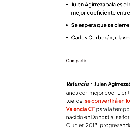
Julen Agirrezabala es e
mejor coeficiente entre
Se espera que se cierre
Carlos Corberán, clave 
Compartir
Valencia
Julen Agirreza
años con mejor coeficient
tuerce,
se convertirá en l
Valencia CF
para la tempo
nacido en Donostia, se for
Club en 2018, progresando