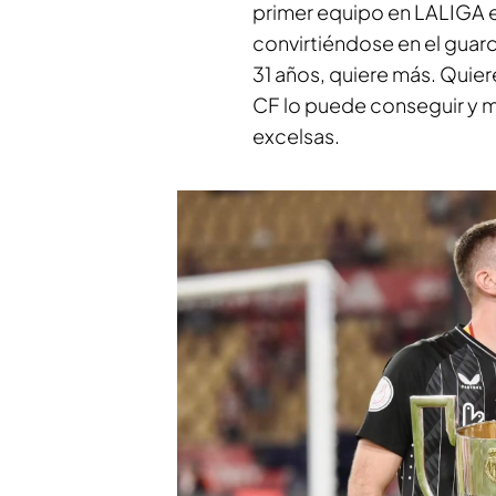
primer equipo en LALIGA el
convirtiéndose en el guar
31 años, quiere más. Quier
CF lo puede conseguir y m
excelsas.