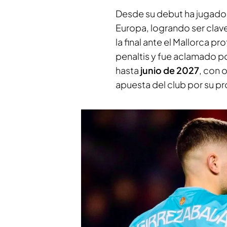
Desde su debut ha jugado
Europa, logrando ser clav
la final ante el Mallorca 
penaltis y fue aclamado p
hasta
junio de 2027
, con 
apuesta del club por su pr