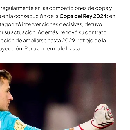
 regularmente en las competiciones de copa y
e en la consecución de la
Copa del Rey 2024
: en
protagonizó intervenciones decisivas, detuvo
or su actuación. Además, renovó su contrato
opción de ampliarse hasta 2029, reflejo de la
oyección. Pero a Julen no le basta.