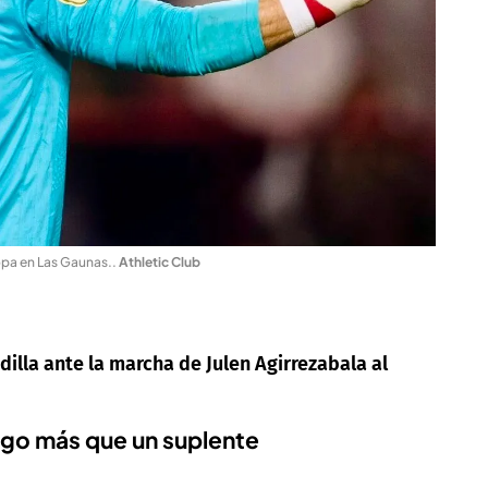
opa en Las Gaunas.
.
Athletic Club
dilla ante la marcha de Julen Agirrezabala al
algo más que un suplente