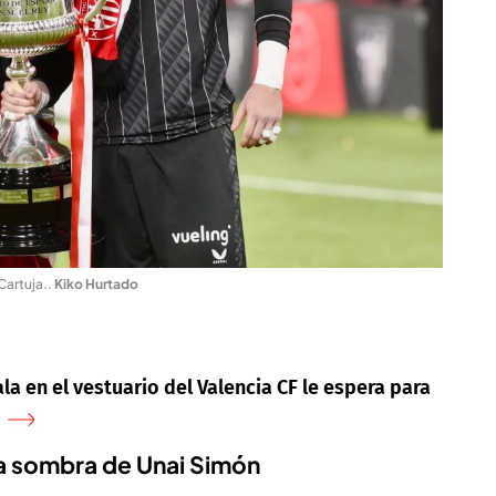
Cartuja.
.
Kiko Hurtado
la en el vestuario del Valencia CF le espera para
na sombra de Unai Simón