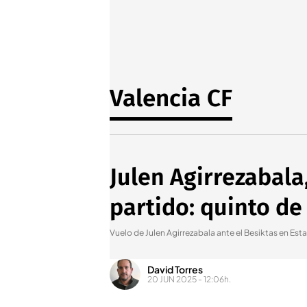
Valencia CF
Julen Agirrezabala
partido: quinto de
Vuelo de Julen Agirrezabala ante el Besiktas en Est
David Torres
20 JUN 2025 - 12:06h.