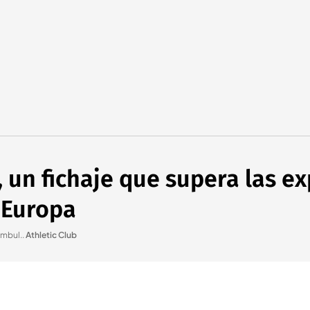
, un fichaje que supera las e
 Europa
ambul.
.
Athletic Club