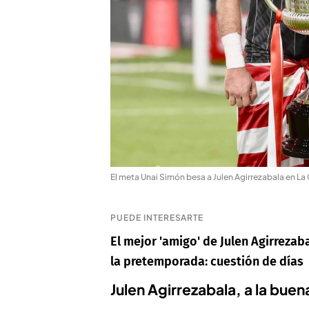
El meta Unai Simón besa a Julen Agirrezabala en La 
PUEDE INTERESARTE
El mejor 'amigo' de Julen Agirrezaba
la pretemporada: cuestión de días
Julen Agirrezabala, a la bue