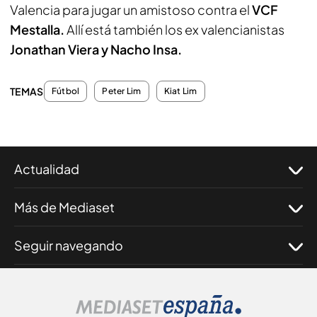
Valencia para jugar un amistoso contra el
VCF
Mestalla.
Allí está también los ex valencianistas
Jonathan Viera y Nacho Insa.
TEMAS
Fútbol
Peter Lim
Kiat Lim
Actualidad
Más de Mediaset
Seguir navegando