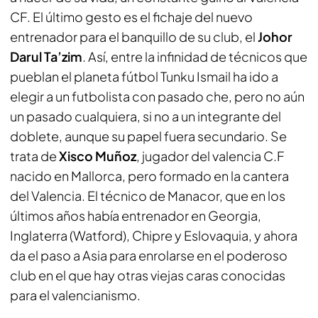
CF. El último gesto es el fichaje del nuevo
entrenador para el banquillo de su club, el
Johor
Darul Ta’zim
. Así, entre la infinidad de técnicos que
pueblan el planeta fútbol Tunku Ismail ha ido a
elegir a un futbolista con pasado che, pero no aún
un pasado cualquiera, si no a un integrante del
doblete, aunque su papel fuera secundario. Se
trata de
Xisco Muñoz
, jugador del valencia C.F
nacido en Mallorca, pero formado en la cantera
del Valencia. El técnico de Manacor, que en los
últimos años había entrenador en Georgia,
Inglaterra (Watford), Chipre y Eslovaquia, y ahora
da el paso a Asia para enrolarse en el poderoso
club en el que hay otras viejas caras conocidas
para el valencianismo.