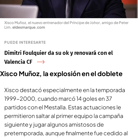
Xisco Muñoz, el nuevo entrenador del Príncipe de Johor, amigo de Peter
Lim
.
eldesmarque.com
PUEDE INTERESARTE
Dimitri Foulquier da su ok y renovará con el
Valencia CF
Xisco Muñoz, la explosión en el doblete
Xisco destacó especialmente en la temporada
1999-2000, cuando marcó 14 goles en 37
partidos con el Mestalla. Estas actuaciones le
permitieron saltar al primer equipo la campaña
siguiente y jugar algunos amistosos de
pretemporada, aunque finalmente fue cedido al