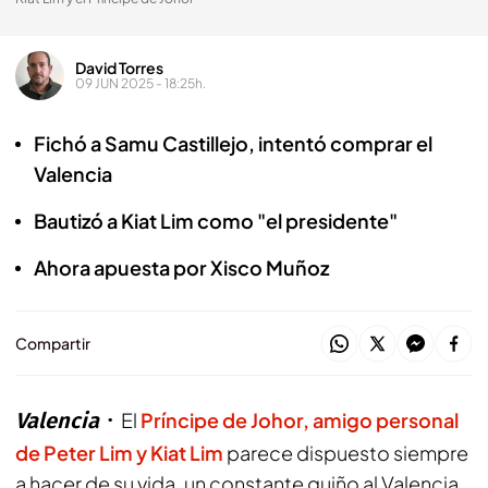
David Torres
09 JUN 2025 - 18:25h.
Fichó a Samu Castillejo, intentó comprar el
Valencia
Bautizó a Kiat Lim como "el presidente"
Ahora apuesta por Xisco Muñoz
Compartir
Valencia
El
Príncipe de Johor, amigo personal
de
Peter Lim y Kiat Lim
parece dispuesto siempre
a hacer de su vida, un constante guiño al Valencia