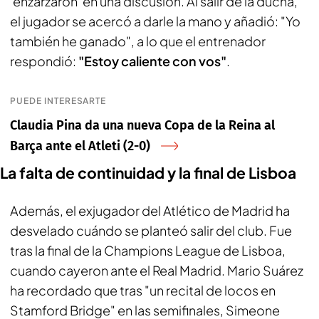
'enzarzaron' en una discusión. Al salir de la ducha,
el jugador se acercó a darle la mano y añadió: "Yo
también he ganado", a lo que el entrenador
respondió:
"Estoy caliente con vos"
.
PUEDE INTERESARTE
Claudia Pina da una nueva Copa de la Reina al
Barça ante el Atleti (2-0)
La falta de continuidad y la final de Lisboa
Además, el exjugador del Atlético de Madrid ha
desvelado cuándo se planteó salir del club. Fue
tras la final de la Champions League de Lisboa,
cuando cayeron ante el Real Madrid. Mario Suárez
ha recordado que tras "un recital de locos en
Stamford Bridge" en las semifinales, Simeone