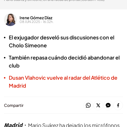
Irene Gómez Díaz
08 JUN 2025 - 16:32h.
El exjugador desveló sus discusiones con el
Cholo Simeone
También repasa cuándo decidió abandonar el
club
Dusan Vlahovic vuelve al radar del Atlético de
Madrid
Compartir
Madrid
Mario Suárez ha dejado los micrófonos