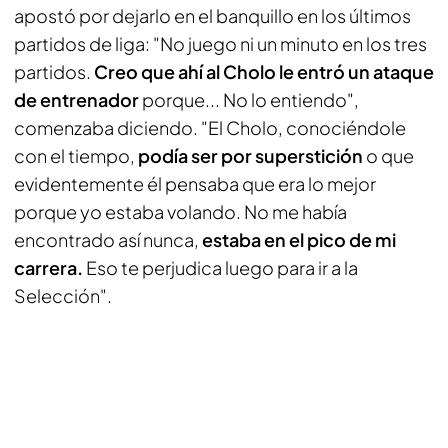
apostó por dejarlo en el banquillo en los últimos
partidos de liga: "No juego ni un minuto en los tres
partidos.
Creo que ahí al Cholo le entró un ataque
de entrenador
porque... No lo entiendo",
comenzaba diciendo. "El Cholo, conociéndole
con el tiempo,
podía ser por superstición
o que
evidentemente él pensaba que era lo mejor
porque yo estaba volando. No me había
encontrado así nunca,
estaba en el pico de mi
carrera.
Eso te perjudica luego para ir a la
Selección".