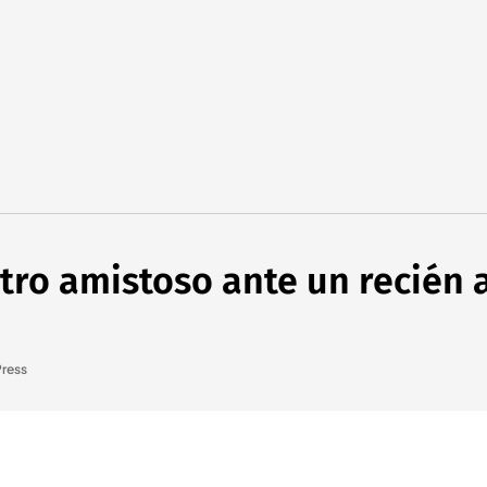
otro amistoso ante un recién 
ress