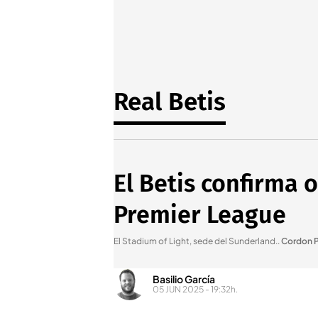
Real Betis
El Betis confirma 
Premier League
El Stadium of Light, sede del Sunderland.
.
Cordon P
Basilio García
05 JUN 2025 - 19:32h.