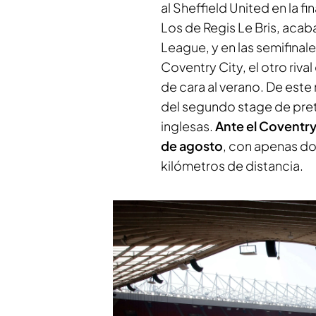
al Sheffield United en la 
Los de Regis Le Bris, aca
League, y en las semifinale
Coventry City, el otro riv
de cara al verano. De este
del segundo stage de pret
inglesas.
Ante el Coventry 
de agosto
, con apenas do
kilómetros de distancia.