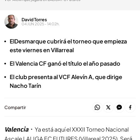
David Torres
04 JUN 2025 - 14:02h.
ElDesmarque cubrirá el torneo que empieza
este viernes en Villarreal
El Valencia CF ganó el título el año pasado
El club presenta al VCF Alevín A, que dirige
Nacho Tarín
Compartir
Valencia
Ya está aquí el XXXII Torneo Nacional
Ascale LALIGA FC FUTURES (Villareal 2025). Será