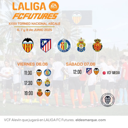
VCF Alevín que jugará en LALIGA FC Futures
.
eldesmarque.com