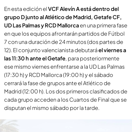
En esta edición el
VCF Alevín A está dentro del
grupo D junto al Atlético de Madrid, Getafe CF,
UD Las Palmas y RCD Mallorca
en una primera fase
en que los equipos afrontarán partidos de Fútbol
7 con una duración de 24 minutos (dos partes de
12). El conjunto valencianista debutará
el viernes a
las 11:30 h ante el Getafe
, para posteriormente
ese mismo viernes enfrentarse a la UD Las Palmas
(17:30 h) y RCD Mallorca (19:00 h) y el sábado
cerrará la fase de grupos ante el Atlético de
Madrid (12:00 h). Los dos primeros clasificados de
cada grupo acceden a los Cuartos de Final que se
disputan el mismo sábado por la tarde.