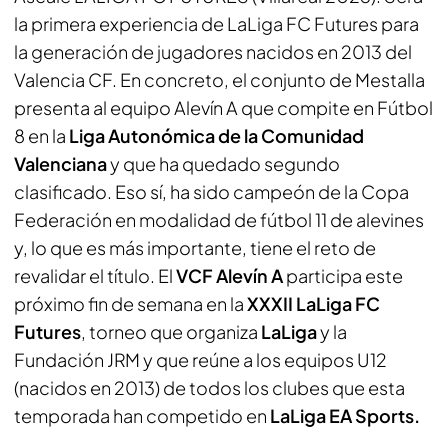
la primera experiencia de LaLiga FC Futures para
la generación de jugadores nacidos en 2013 del
Valencia CF. En concreto, el conjunto de Mestalla
presenta al equipo Alevín A que compite en Fútbol
8 en la
Liga Autonómica de la Comunidad
Valenciana
y que ha quedado segundo
clasificado. Eso sí, ha sido campeón de la Copa
Federación en modalidad de fútbol 11 de alevines
y, lo que es más importante, tiene el reto de
revalidar el título. El
VCF Alevín A
participa este
próximo fin de semana en la
XXXII LaLiga FC
Futures
, torneo que organiza
LaLiga
y la
Fundación JRM y que reúne a los equipos U12
(nacidos en 2013) de todos los clubes que esta
temporada han competido en
LaLiga
EA Sports.