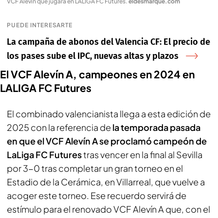
VCF Alevín que jugará en LALIGA FC Futures
.
eldesmarque.com
PUEDE INTERESARTE
La campaña de abonos del Valencia CF: El precio de
los pases sube el IPC, nuevas altas y plazos
El VCF Alevín A, campeones en 2024 en
LALIGA FC Futures
El combinado valencianista llega a esta edición de
2025 con la referencia de
la temporada pasada
en que el VCF Alevín A se proclamó campeón
de
LaLiga FC Futures
tras vencer en la final al Sevilla
por 3-0 tras completar un gran torneo en el
Estadio de la Cerámica, en Villarreal, que vuelve a
acoger este torneo. Ese recuerdo servirá de
estímulo para el renovado VCF Alevín A que, con el