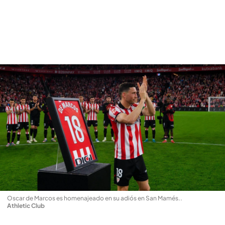
Oscar de Marcos es homenajeado en su adiós en San Mamés.
.
Athletic Club