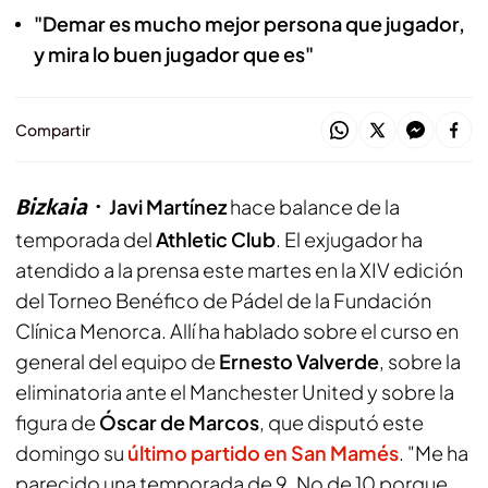
"Demar es mucho mejor persona que jugador,
y mira lo buen jugador que es"
Compartir
Bizkaia
Javi Martínez
hace balance de la
temporada del
Athletic Club
. El exjugador ha
atendido a la prensa este martes en la XIV edición
del Torneo Benéfico de Pádel de la Fundación
Clínica Menorca. Allí ha hablado sobre el curso en
general del equipo de
Ernesto Valverde
, sobre la
eliminatoria ante el Manchester United y sobre la
figura de
Óscar de Marcos
, que disputó este
domingo su
último partido en San Mamés
. "Me ha
parecido una temporada de 9. No de 10 porque