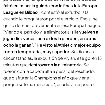
faltó culminar la guinda con la final de la Europa
League en Bilbao
", contestó el exfutbolista
cuando le preguntaron por el ejercicio. Eso sí, se
quiso detener brevemente en esa Europa League:
"Viendo el partido y la eliminatoria,
si la vuelven a
jugar diez veces, una o dos la pierden, en otras
ocho la ganan
". "
He visto al Athletic mejor equipo
toda la temporada, muy superior
. Se dio unas
circunstancias, la expulsión de Vivian, ese gol en 15
minutos que
destrozaron la eliminatoria
. Se
fueron con la cabeza alta a pesar del resultado,
que disfruten la Champions el año que viene
porque se lo ha merecido", añadió al respecto.