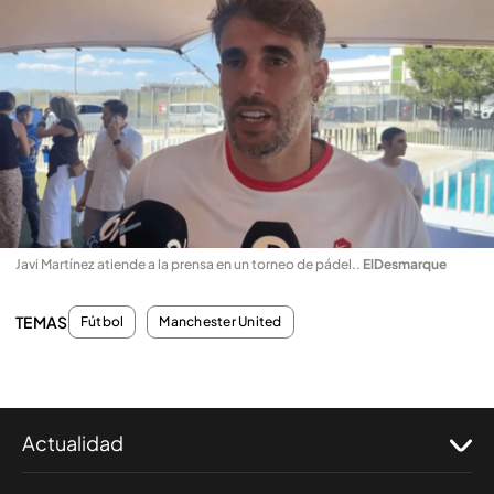
Javi Martínez atiende a la prensa en un torneo de pádel.
.
ElDesmarque
TEMAS
Fútbol
Manchester United
Actualidad