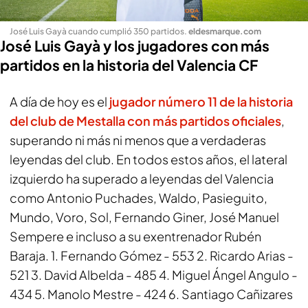
José Luis Gayà cuando cumplió 350 partidos
.
eldesmarque.com
José Luis Gayà y los jugadores con más
partidos en la historia del Valencia CF
A día de hoy es el
jugador número 11 de la historia
del club de Mestalla con más partidos oficiales
,
superando ni más ni menos que a verdaderas
leyendas del club. En todos estos años, el lateral
izquierdo ha superado a leyendas del Valencia
como Antonio Puchades, Waldo, Pasieguito,
Mundo, Voro, Sol, Fernando Giner, José Manuel
Sempere e incluso a su exentrenador Rubén
Baraja. 1. Fernando Gómez - 553 2. Ricardo Arias -
521 3. David Albelda - 485 4. Miguel Ángel Angulo -
434 5. Manolo Mestre - 424 6. Santiago Cañizares