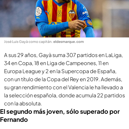
José Luis Gayà como capitán
.
eldesmarque.com
A sus 29 años, Gayà suma 307 partidos en LaLiga,
34 en Copa, 18 en Liga de Campeones, 11 en
Europa League y 2 en la Supercopa de España,
con un título de la Copa del Rey en 2019. Además,
su gran rendimiento con el Valencia le ha llevado a
la selección española, donde acumula 22 partidos
con la absoluta.
El segundo más joven, sólo superado por
Fernando