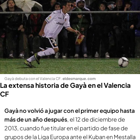
Gayà debuta con el Valencia CF
.
eldesmarque.com
La extensa historia de Gayà en el Valencia
CF
Gayà no volvió a jugar con el primer equipo hasta
más de un año después
, el 12 de diciembre de
2013, cuando fue titular en el partido de fase de
grupos de la Liga Europa ante el Kuban en Mestalla