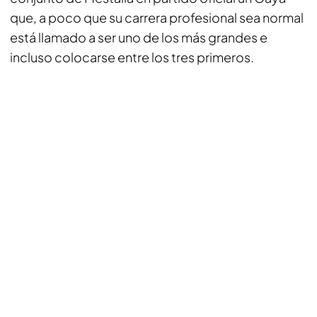
que, a poco que su carrera profesional sea normal
está llamado a ser uno de los más grandes e
incluso colocarse entre los tres primeros.