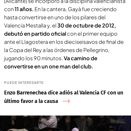
(Alicante) se incorporó a la disciplina valencianista
con
11 años.
En la cantera, Gayà fue creciendo
hasta convertirse en uno de los pilares del
Valencia Mestalla y, el
30 de octubre de 2012,
debutó en partido oficial
con el primer equipo
ante el Llagostera en los dieciseisavos de final de
la Copa del Rey a las órdenes de Pellegrino,
jugando los 90 minutos.
Va camino de
convertirse en un one man del club.
PUEDE INTERESARTE
Enzo Barrenechea dice adiós al Valencia CF con un
último favor a la causa