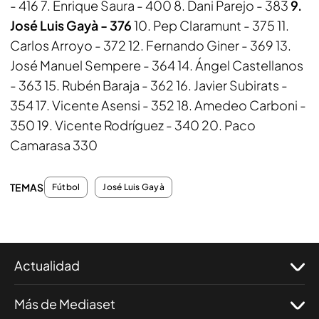
- 416 7. Enrique Saura - 400 8. Dani Parejo - 383
9.
José Luis Gayà - 376
10. Pep Claramunt - 375 11.
Carlos Arroyo - 372 12. Fernando Giner - 369 13.
José Manuel Sempere - 364 14. Ángel Castellanos
- 363 15. Rubén Baraja - 362 16. Javier Subirats -
354 17. Vicente Asensi - 352 18. Amedeo Carboni -
350 19. Vicente Rodríguez - 340 20. Paco
Camarasa 330
TEMAS
Fútbol
José Luis Gayà
Actualidad
Más de Mediaset