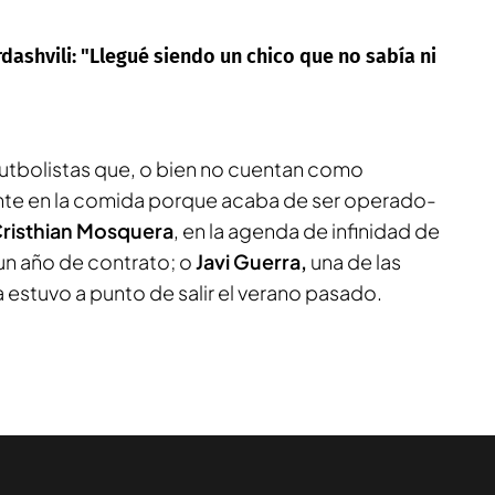
shvili: "Llegué siendo un chico que no sabía ni
utbolistas que, o bien no cuentan como
te en la comida porque acaba de ser operado-
risthian Mosquera
, en la agenda de infinidad de
un año de contrato; o
Javi Guerra,
una de las
a estuvo a punto de salir el verano pasado.