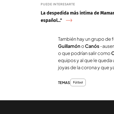
PUEDE INTERESARTE
La despedida más íntima de Mamarda
español..."
También hay un grupo de f
Guillamón
o
Canós
-ausen
o que podrían salir como
C
equipos y al que le queda 
joyas de la corona y que y
TEMAS
Fútbol