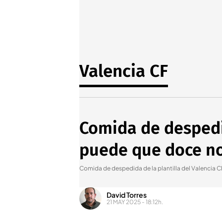
Valencia CF
Comida de despedid
puede que doce n
Comida de despedida de la plantilla del Valencia C
David Torres
21 MAY 2025 - 18:12h.