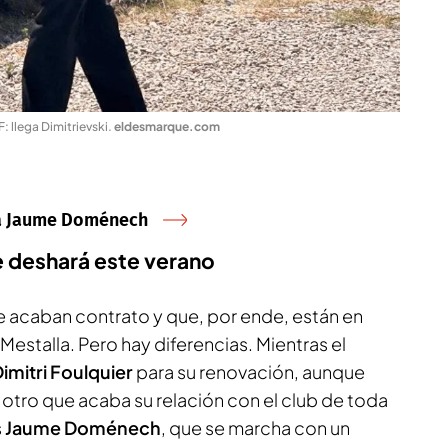
: llega Dimitrievski
.
eldesmarque.com
 a Jaume Doménech
se deshará este verano
e acaban contrato y que, por ende, están en
 Mestalla. Pero hay diferencias. Mientras el
imitri Foulquier
para su renovación, aunque
 otro que acaba su relación con el club de toda
s
Jaume Doménech
, que se marcha con un