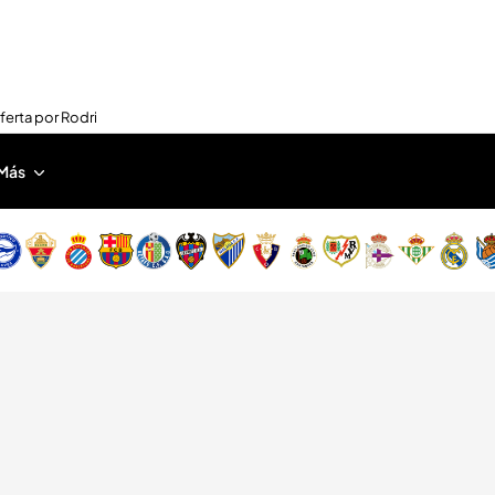
oferta por Rodri
Más