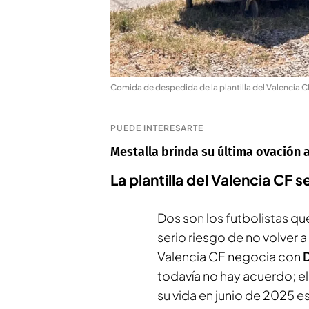
Comida de despedida de la plantilla del Valencia CF
PUEDE INTERESARTE
Mestalla brinda su última ovación
La plantilla del Valencia CF 
Dos son los futbolistas qu
serio riesgo de no volver a
Valencia CF negocia con
D
todavía no hay acuerdo; el
su vida en junio de 2025 e