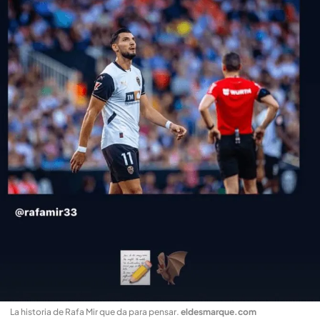
La historia de Rafa Mir que da para pensar
.
eldesmarque.com