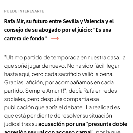
PUEDE INTERESARTE
Rafa Mir, su futuro entre Sevilla y Valencia y el
consejo de su abogado por el juicio: "Es una
carrera de fondo"
"Ultimo partido de temporada en nuestra casa, la
que soñé jugar de nuevo. No ha sido fácil llegar
hasta aquí, pero cada sacrificio valió la pena.
Gracias, afición, por acompañarnos en cada
partido. Sempre Amunt!", decía Rafa en redes
sociales, pero después compartía esa
publicación que abría el debate. La realidad es
que está pendiente de resolver su situación
judical tras su
acusación por una
"
presunta doble
agresión sexual con acceso carnal
",
por la que