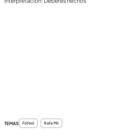
interpretación: Deberes hechos
TEMAS
Fútbol
Rafa Mir