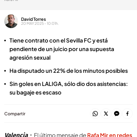
David Torres
20 MAY 2025 - 10:01h.
Tiene contrato con el Sevilla FC y está
pendiente de un juicio por una supuesta
agresión sexual
Ha disputado un 22% de los minutos posibles
Sin goles en LALIGA, sólo dio dos asistencias:
su bagaje es escaso
Compartir
Valencia
El último mensaje de
Rafa Mir
en redes