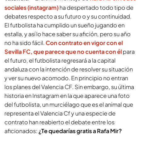
sociales (instagram)
ha despertado todo tipo de
debates respecto a su futuro o y su continuidad.
El futbolista ha cumplido un sueño jugando en
estalla, y así lo hace saber su afición, pero su año
no ha sido fácil.
Con contrato en vigor con el
Sevilla FC
, que parece que no cuenta con él
para
el futuro, el futbolista regresará a la capital
andaluza con la intención de resolver su situación
y ver su nuevo acomodo. En principio no entran
los planes del Valencia CF. Sin embargo, su última
historia en Instagram en la que aparece una foto
del futbolista, un murciélago que es el animal que
representa el Valencia Cf y una especie de
contrato han reabierto el debate entre los
aficionados:
¿Te quedarías gratis a Rafa Mir?