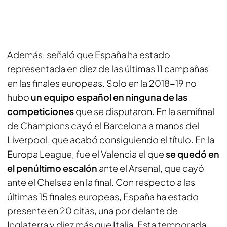
Además, señaló que España ha estado
representada en diez de las últimas 11 campañas
en las finales europeas. Solo en la 2018-19 no
hubo
un equipo español en ninguna de las
competiciones
que se disputaron. En la semifinal
de Champions cayó el Barcelona a manos del
Liverpool, que acabó consiguiendo el título. En la
Europa League, fue el Valencia el que
se quedó en
el penúltimo escalón
ante el Arsenal, que cayó
ante el Chelsea en la final. Con respecto a las
últimas 15 finales europeas, España ha estado
presente en 20 citas, una por delante de
Inglaterra y diez más que Italia. Esta temporada