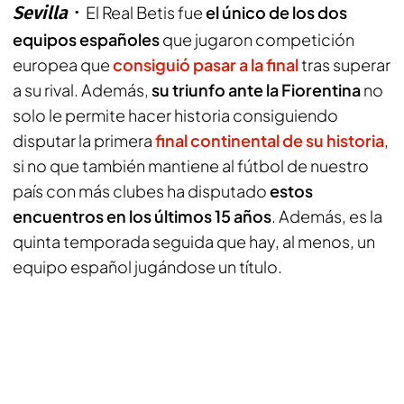
Sevilla
El Real Betis fue
el único de los dos
equipos españoles
que jugaron competición
europea que
consiguió pasar a la final
tras superar
a su rival. Además,
su triunfo ante la Fiorentina
no
solo le permite hacer historia consiguiendo
disputar la primera
final continental de su historia
,
si no que también mantiene al fútbol de nuestro
país con más clubes ha disputado
estos
encuentros en los últimos 15 años
. Además, es la
quinta temporada seguida que hay, al menos, un
equipo español jugándose un título.