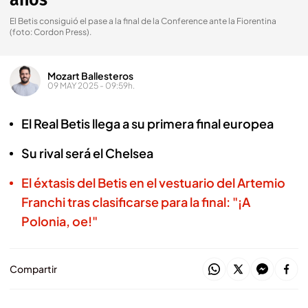
años
El Betis consiguió el pase a la final de la Conference ante la Fiorentina
(foto: Cordon Press).
Mozart Ballesteros
09 MAY 2025 - 09:59h.
El Real Betis llega a su primera final europea
Su rival será el Chelsea
El éxtasis del Betis en el vestuario del Artemio
Franchi tras clasificarse para la final: "¡A
Polonia, oe!"
Compartir