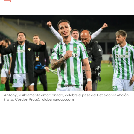
Antony, visiblemente emocionado, celebra el pase del Betis con la afición
(foto: Cordon Press).
.
eldesmarque.com