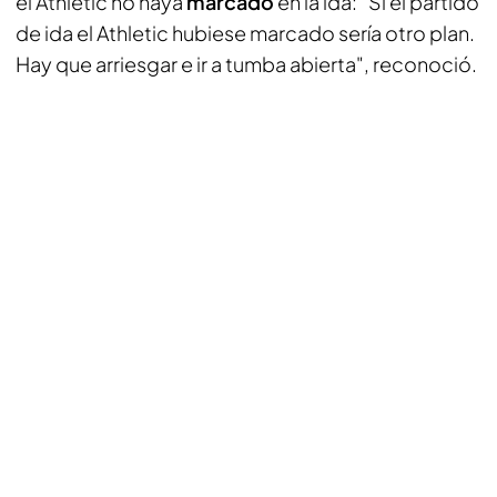
el Athletic no haya
marcado
en la ida: "Si el partido
de ida el Athletic hubiese marcado sería otro plan.
Hay que arriesgar e ir a tumba abierta", reconoció.