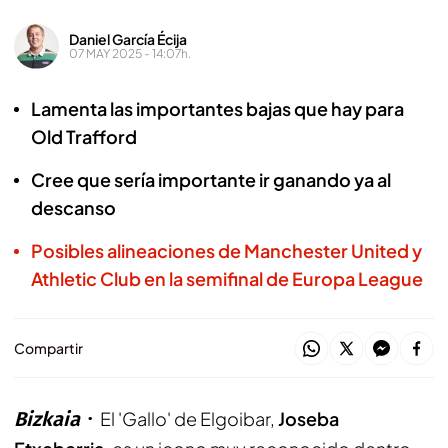
Daniel García Écija
07 MAY 2025 - 14:07h.
Lamenta las importantes bajas que hay para
Old Trafford
Cree que sería importante ir ganando ya al
descanso
Posibles alineaciones de Manchester United y
Athletic Club en la semifinal de Europa League
Compartir
Bizkaia
El 'Gallo' de Elgoibar,
Joseba