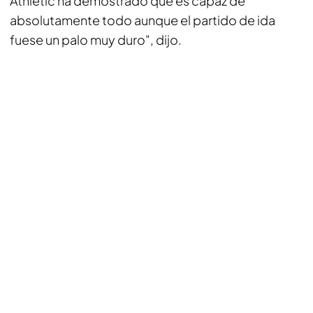
Athletic ha demostrado que es capaz de
absolutamente todo aunque el partido de ida
fuese un palo muy duro", dijo.