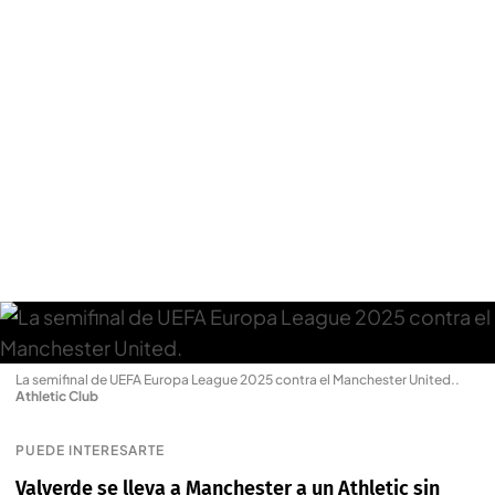
La semifinal de UEFA Europa League 2025 contra el Manchester United.
.
Athletic Club
PUEDE INTERESARTE
Valverde se lleva a Manchester a un Athletic sin