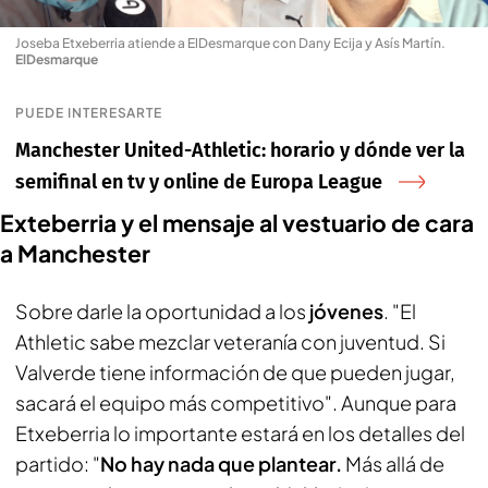
Joseba Etxeberria atiende a ElDesmarque con Dany Ecija y Asís Martín
.
ElDesmarque
PUEDE INTERESARTE
Manchester United-Athletic: horario y dónde ver la
semifinal en tv y online de Europa League
Exteberria y el mensaje al vestuario de cara
a Manchester
Sobre darle la oportunidad a los
jóvenes
. "El
Athletic sabe mezclar veteranía con juventud. Si
Valverde tiene información de que pueden jugar,
sacará el equipo más competitivo". Aunque para
Etxeberria lo importante estará en los detalles del
partido: "
No hay nada que plantear.
Más allá de