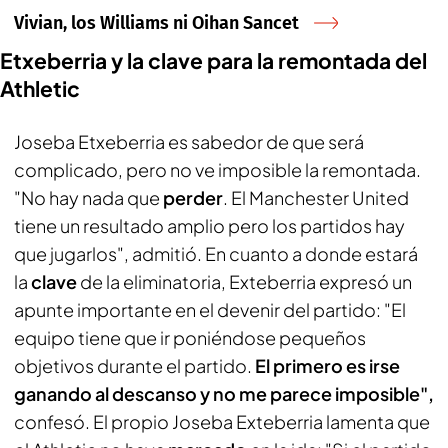
Vivian, los Williams ni Oihan Sancet
Etxeberria y la clave para la remontada del
Athletic
Joseba Etxeberria es sabedor de que será
complicado, pero no ve imposible la remontada.
"No hay nada que
perder
. El Manchester United
tiene un resultado amplio pero los partidos hay
que jugarlos", admitió. En cuanto a donde estará
la
clave
de la eliminatoria, Exteberria expresó un
apunte importante en el devenir del partido: "El
equipo tiene que ir poniéndose pequeños
objetivos durante el partido.
El primero es irse
ganando al descanso y no me parece imposible",
confesó. El propio Joseba Exteberria lamenta que