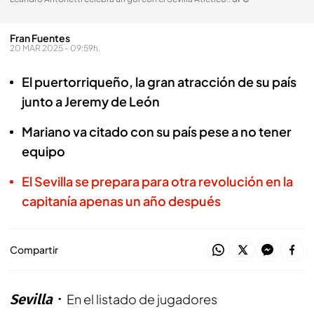
Fran Fuentes
20 MAR 2025 - 09:59h.
El puertorriqueño, la gran atracción de su país
junto a Jeremy de León
Mariano va citado con su país pese a no tener
equipo
El Sevilla se prepara para otra revolución en la
capitanía apenas un año después
Compartir
Sevilla
En el listado de jugadores