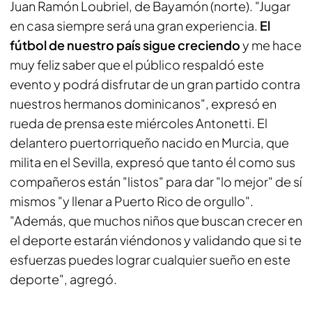
Juan Ramón Loubriel, de Bayamón (norte). "Jugar
en casa siempre será una gran experiencia.
El
fútbol de nuestro país sigue creciendo
y me hace
muy feliz saber que el público respaldó este
evento y podrá disfrutar de un gran partido contra
nuestros hermanos dominicanos", expresó en
rueda de prensa este miércoles Antonetti. El
delantero puertorriqueño nacido en Murcia, que
milita en el Sevilla, expresó que tanto él como sus
compañeros están "listos" para dar "lo mejor" de sí
mismos "y llenar a Puerto Rico de orgullo".
"Además, que muchos niños que buscan crecer en
el deporte estarán viéndonos y validando que si te
esfuerzas puedes lograr cualquier sueño en este
deporte", agregó.