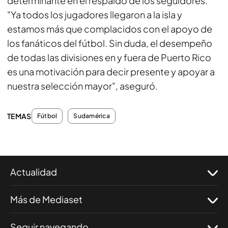
determinante en el respaldo de los seguidores.
"Ya todos los jugadores llegaron a la isla y
estamos más que complacidos con el apoyo de
los fanáticos del fútbol. Sin duda, el desempeño
de todas las divisiones en y fuera de Puerto Rico
es una motivación para decir presente y apoyar a
nuestra selección mayor", aseguró.
TEMAS
Fútbol
Sudamérica
Actualidad
Más de Mediaset
Seguir navegando