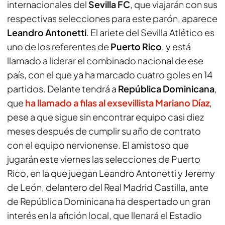
internacionales del
Sevilla FC
, que viajarán con sus
respectivas selecciones para este parón, aparece
Leandro Antonetti
. El ariete del Sevilla Atlético es
uno de los referentes de
Puerto Rico
, y está
llamado a liderar el combinado nacional de ese
país, con el que ya ha marcado cuatro goles en 14
partidos. Delante tendrá a
República Dominicana
,
que
ha llamado a filas al exsevillista
Mariano Díaz
,
pese a que sigue sin encontrar equipo casi diez
meses después de cumplir su año de contrato
con el equipo nervionense. El amistoso que
jugarán este viernes las selecciones de Puerto
Rico, en la que juegan Leandro Antonetti y Jeremy
de León, delantero del Real Madrid Castilla, ante
de República Dominicana ha despertado un gran
interés en la afición local, que llenará el Estadio