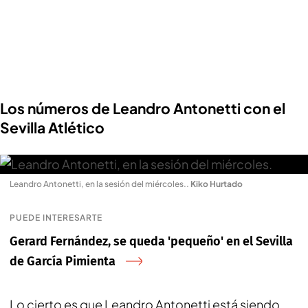
Los números de Leandro Antonetti con el
Sevilla Atlético
Leandro Antonetti, en la sesión del miércoles.
.
Kiko Hurtado
PUEDE INTERESARTE
Gerard Fernández, se queda 'pequeño' en el Sevilla
de García Pimienta
Lo cierto es que Leandro Antonetti está siendo