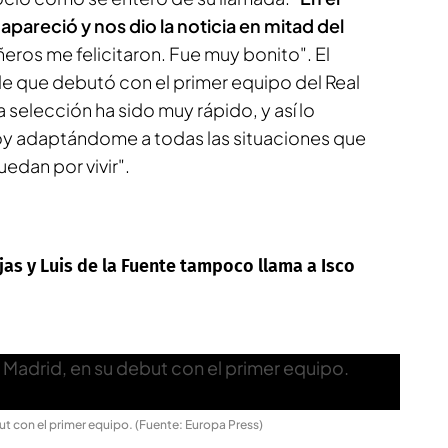
pareció y nos dio la noticia en mitad del
eros me felicitaron. Fue muy bonito". El
 que debutó con el primer equipo del Real
a selección ha sido muy rápido, y así lo
toy adaptándome a todas las situaciones que
edan por vivir".
jas y Luis de la Fuente tampoco llama a Isco
ut con el primer equipo. (Fuente: Europa Press)