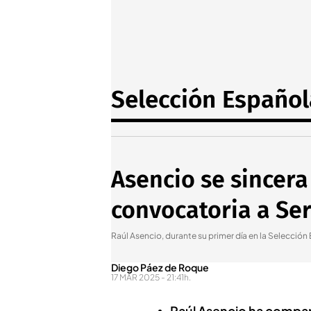
Selección Español
Asencio se sincera
convocatoria a Se
Raúl Asencio, durante su primer día en la Selección
Diego Páez de Roque
17 MAR 2025 - 21:41h.
Raúl Asencio ha compart