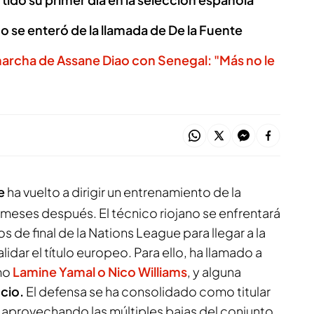
 se enteró de la llamada de De la Fuente
marcha de Assane Diao con Senegal: "Más no le
e
ha vuelto a dirigir un entrenamiento de la
 meses después. El técnico riojano se enfrentará
s de final de la Nations League para llegar a la
validar el título europeo. Para ello, ha llamado a
mo
Lamine Yamal o Nico Williams
, y alguna
cio.
El defensa se ha consolidado como titular
, aprovechando las múltiples bajas del conjunto