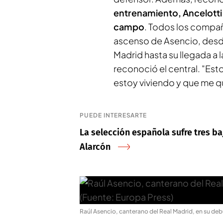
entrenamiento, Ancelotti a
campo
. Todos los compañ
ascenso de Asencio, desde
Madrid hasta su llegada a l
reconoció el central. "Es
estoy viviendo y que me qu
PUEDE INTERESARTE
La selección española sufre tres ba
Alarcón
Raúl Asencio, canterano del Real Madrid, en su deb