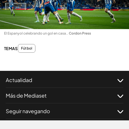
El Espanyol celebrando un gol en casa.
.
Cordon Press
TEMAS
Fútbol
Actualidad
Más de Mediaset
Seguir navegando