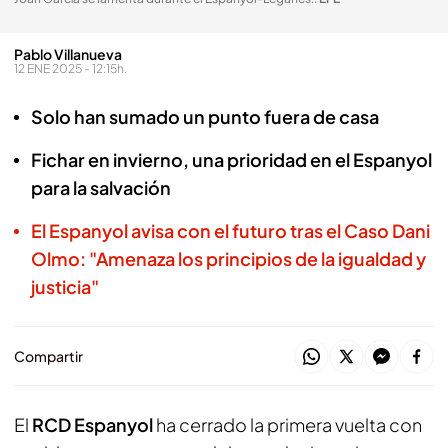
Pablo Villanueva
12 ENE 2025 - 12:15h.
Solo han sumado un punto fuera de casa
Fichar en invierno, una prioridad en el Espanyol
para la salvación
El Espanyol avisa con el futuro tras el Caso Dani
Olmo: "Amenaza los principios de la igualdad y
justicia"
Compartir
El
RCD Espanyol
ha cerrado la primera vuelta con