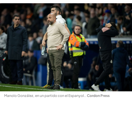
Manolo González, en un partido con el Espanyol.
.
Cordon Press