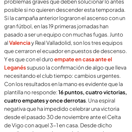
problemas graves que deben solucionar lo antes
posible si no quieren descender esta temporada.
Si la campaña anterior lograron el ascenso con un
gran fútbol, en las 19 primeras jornadas han
pasado a ser un equipo con muchas fugas. Junto
al
Valencia
y Real Valladolid, son los tres equipos
que cerraron el ecuador en puestos de descenso.
Y es que con el duro
empate en casa ante el
Leganés
supuso la confirmación de algo que lleva
necesitando el club tiempo: cambios urgentes.
Con los resultados en la mano es evidente que la
plantilla no responde:
16 puntos, cuatro victorias,
cuatro empates y once derrotas
. Una espiral
negativa que ha impedido celebrar una victoria
desde el pasado 30 de noviembre ante el Celta
de Vigo con aquel 3-1 en casa. Desde dicho