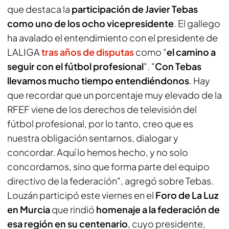
que destaca la
participación de Javier Tebas
como uno de los ocho vicepresidente
. El gallego
ha avalado el entendimiento con el presidente de
LALIGA
tras años de disputas
como "
el camino a
seguir con el fútbol profesional
". "
Con Tebas
llevamos mucho tiempo entendiéndonos
. Hay
que recordar que un porcentaje muy elevado de la
RFEF viene de los derechos de televisión del
fútbol profesional, por lo tanto, creo que es
nuestra obligación sentarnos, dialogar y
concordar. Aquí lo hemos hecho, y no solo
concordamos, sino que forma parte del equipo
directivo de la federación", agregó sobre Tebas.
Louzán participó este viernes en el
Foro de La Luz
en Murcia
que rindió
homenaje a la federación de
esa región en su centenario
, cuyo presidente,