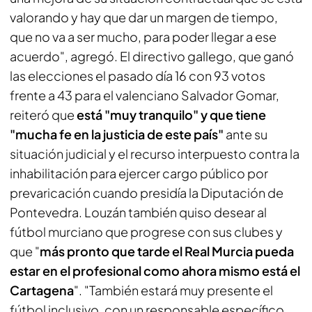
valorando y hay que dar un margen de tiempo,
que no va a ser mucho, para poder llegar a ese
acuerdo", agregó. El directivo gallego, que ganó
las elecciones el pasado día 16 con 93 votos
frente a 43 para el valenciano Salvador Gomar,
reiteró que
está "muy tranquilo" y que tiene
"mucha fe en la justicia de este país"
ante su
situación judicial y el recurso interpuesto contra la
inhabilitación para ejercer cargo público por
prevaricación cuando presidía la Diputación de
Pontevedra. Louzán también quiso desear al
fútbol murciano que progrese con sus clubes y
que "
más pronto que tarde el Real Murcia pueda
estar en el profesional como ahora mismo está el
Cartagena
". "También estará muy presente el
fútbol inclusivo, con un responsable específico