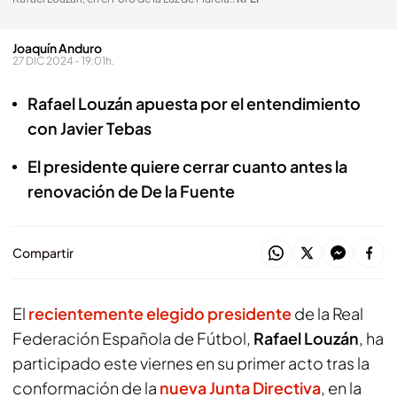
Joaquín Anduro
27 DIC 2024 - 19:01h.
Rafael Louzán apuesta por el entendimiento
con Javier Tebas
El presidente quiere cerrar cuanto antes la
renovación de De la Fuente
Compartir
El
recientemente elegido presidente
de la Real
Federación Española de Fútbol,
Rafael Louzán
, ha
participado este viernes en su primer acto tras la
conformación de la
nueva Junta Directiva
, en la