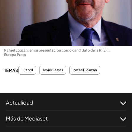
Rafael Louzán, en su presentación como candidato de la RFEF.
.
Europa Press
TEMAS
Fútbol
Javier Tebas
Rafael Louzán
Actualidad
Más de Mediaset