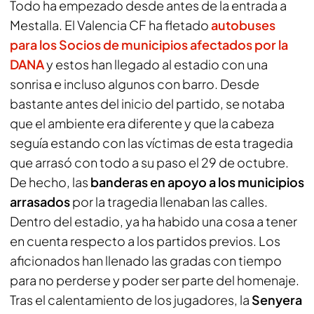
Todo ha empezado desde antes de la entrada a
Mestalla. El Valencia CF ha fletado
autobuses
para los Socios de municipios afectados por la
DANA
y estos han llegado al estadio con una
sonrisa e incluso algunos con barro. Desde
bastante antes del inicio del partido, se notaba
que el ambiente era diferente y que la cabeza
seguía estando con las víctimas de esta tragedia
que arrasó con todo a su paso el 29 de octubre.
De hecho, las
banderas en apoyo a los municipios
arrasados
por la tragedia llenaban las calles.
Dentro del estadio, ya ha habido una cosa a tener
en cuenta respecto a los partidos previos. Los
aficionados han llenado las gradas con tiempo
para no perderse y poder ser parte del homenaje.
Tras el calentamiento de los jugadores, la
Senyera