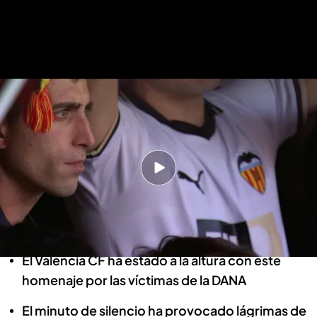
Valencia - Betis | Homenaje en Mestalla a los fallecidos por la DANA en la
Comunidad Valenciana
El emotivo homenaje del Valencia CF
por las víctimas de la DANA:
Mestalla llora la tragedia
Xema Tarazona
23 NOV 2024 - 14:12h.
El Valencia CF ha estado a la altura con este
homenaje por las víctimas de la DANA
El minuto de silencio ha provocado lágrimas de