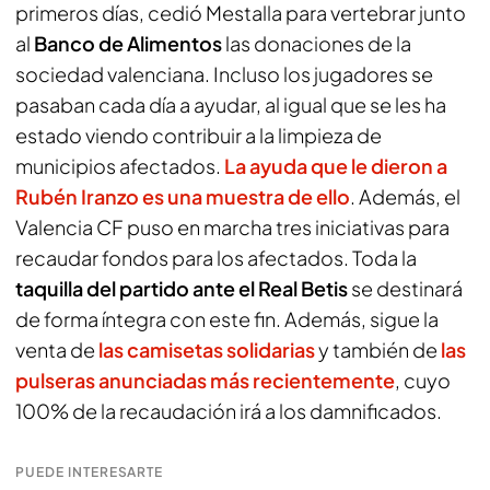
primeros días, cedió Mestalla para vertebrar junto
al
Banco de Alimentos
las donaciones de la
sociedad valenciana. Incluso los jugadores se
pasaban cada día a ayudar, al igual que se les ha
estado viendo contribuir a la limpieza de
municipios afectados.
La ayuda que le dieron a
Rubén Iranzo es una muestra de ello
. Además, el
Valencia CF puso en marcha tres iniciativas para
recaudar fondos para los afectados. Toda la
taquilla del partido ante el Real Betis
se destinará
de forma íntegra con este fin. Además, sigue la
venta de
las
camisetas solidarias
y también de
las
pulseras
anunciadas más recientemente
, cuyo
100% de la recaudación irá a los damnificados.
PUEDE INTERESARTE