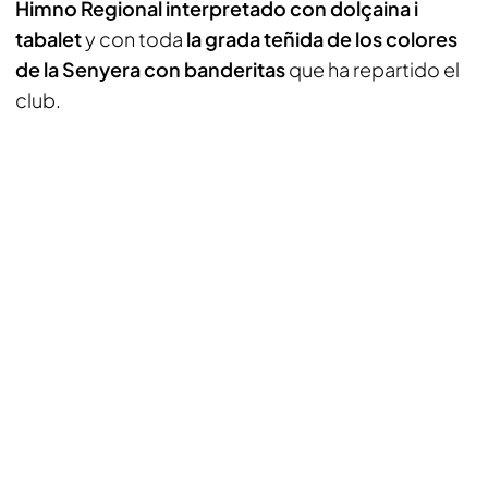
Himno Regional interpretado con dolçaina i
tabalet
y con toda
la grada teñida de los colores
de la Senyera con banderitas
que ha repartido el
club.