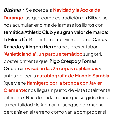
Bizkaia
Se acerca la
Navidad y la Azoka de
Durango
, así que como es tradición en Bilbao se
nos acumulan encima de la mesa los libros con
temática Athletic Club y su gran valor de marca:
la Filosofía
. Recientemente, vimos como
Carlos
Ranedo y Aingeru Herrera
nos presentaban
'Athleticlandia', un parque temático
zurigorri,
posteriormente que
Iñigo Crespo y Tomás
Ondarra
revisaban las 25 copas rojiblancas
y
antes de leer la
autobiografía de Manolo Sarabia
(que viene
flamígero por la bronca con Javier
Clemente
) nos llega un punto de vista totalmente
diferente. Nacido nada menos que surgido desde
la mentalidad de Alemania, aunque con mucha
cercanía en el terreno como van a comprobar si