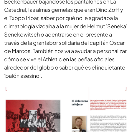
Beckenbauer bajándose los pantalones en La
Catedral, las almas gemelas que eran Dino Zoff y
el Txopo Iribar, saber por qué no le agradaba la
climatología vizcaína a la mujer de Helmut 'Seneka'
Senekowitsch o adentrarse en el presente a
través de la gran labor solidaria del capitán Óscar
de Marcos. También nos va a ayudar a personalizar
cómo se vive el Athletic en las peñas oficiales
alrededor del globo o saber qué es el inquietante
'balón asesino'.