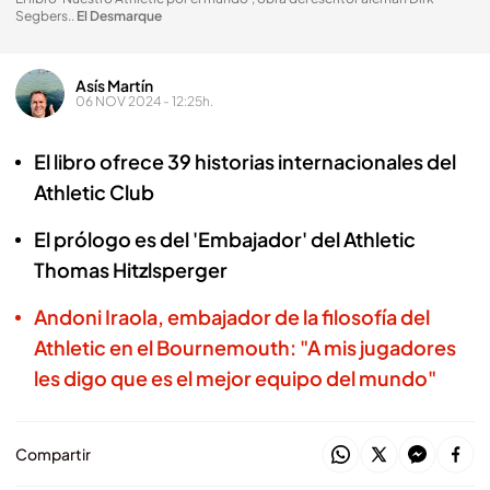
Segbers.
.
El Desmarque
Asís Martín
06 NOV 2024 - 12:25h.
El libro ofrece 39 historias internacionales del
Athletic Club
El prólogo es del 'Embajador' del Athletic
Thomas Hitzlsperger
Andoni Iraola, embajador de la filosofía del
Athletic en el Bournemouth: "A mis jugadores
les digo que es el mejor equipo del mundo"
Compartir