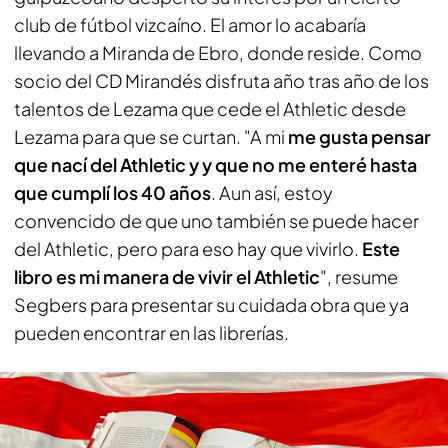
club de fútbol vizcaíno. El amor lo acabaría
llevando a Miranda de Ebro, donde reside. Como
socio del CD Mirandés disfruta año tras año de los
talentos de Lezama que cede el Athletic desde
Lezama para que se curtan. "A mi
me gusta pensar
que nací del Athletic y y que no me enteré hasta
que cumplí los 40 años
. Aun así, estoy
convencido de que uno también se puede hacer
del Athletic, pero para eso hay que vivirlo.
Este
libro es mi manera de vivir el Athletic
", resume
Segbers para presentar su cuidada obra que ya
pueden encontrar en las librerías.