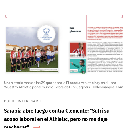
Una historia más de las 39 que sobre la Filosofía Athletic hay en el libro
'Nuestro Athletic por el mundo', obra de Dirk Segbers.
.
eldesmarque.com
PUEDE INTERESARTE
Sarabia abre fuego contra Clemente: "Sufrí su
acoso laboral en el Athletic, pero no me dejé
machacar"