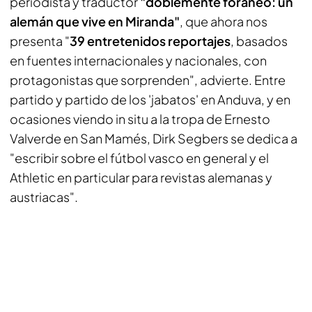
periodista y traductor
"doblemente foráneo: un
alemán que vive en Miranda"
, que ahora nos
presenta "
39 entretenidos reportajes
, basados
en fuentes internacionales y nacionales, con
protagonistas que sorprenden", advierte. Entre
partido y partido de los 'jabatos' en Anduva, y en
ocasiones viendo
in situ
a la tropa de Ernesto
Valverde en San Mamés, Dirk Segbers se dedica a
"escribir sobre el fútbol vasco en general y el
Athletic en particular para revistas alemanas y
austriacas".