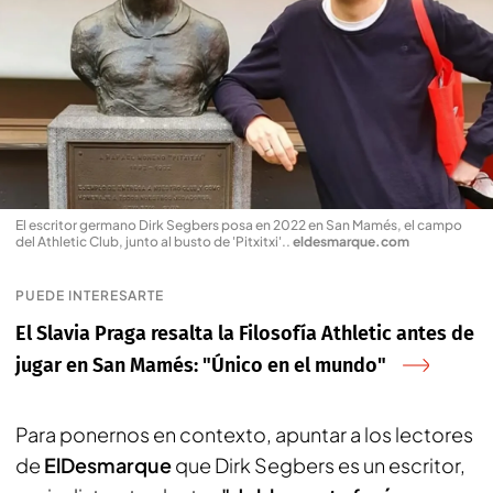
El escritor germano Dirk Segbers posa en 2022 en San Mamés, el campo
del Athletic Club, junto al busto de 'Pitxitxi'.
.
eldesmarque.com
PUEDE INTERESARTE
El Slavia Praga resalta la Filosofía Athletic antes de
jugar en San Mamés: "Único en el mundo"
Para ponernos en contexto, apuntar a los lectores
de
ElDesmarque
que Dirk Segbers es un escritor,