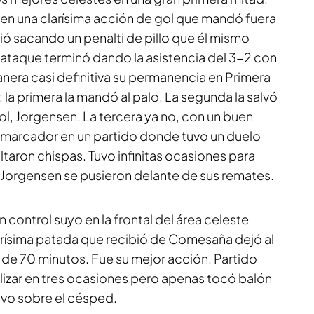
0 en una clarísima acción de gol que mandó fuera
mió sacando un penalti de pillo que él mismo
 ataque terminó dando la asistencia del 3-2 con
manera casi definitiva su permanencia en Primera
: la primera la mandó al palo. La segunda la salvó
 gol, Jorgensen. La tercera ya no, con un buen
 al marcador en un partido donde tuvo un duelo
taron chispas. Tuvo infinitas ocasiones para
y Jorgensen se pusieron delante de sus remates.
un control suyo en la frontal del área celeste
urísima patada que recibió de Comesaña dejó al
 de 70 minutos. Fue su mejor acción. Partido
nalizar en tres ocasiones pero apenas tocó balón
uvo sobre el césped.