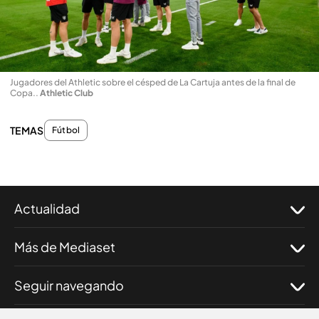
Jugadores del Athletic sobre el césped de La Cartuja antes de la final de
Copa.
.
Athletic Club
TEMAS
Fútbol
Actualidad
Más de Mediaset
Seguir navegando