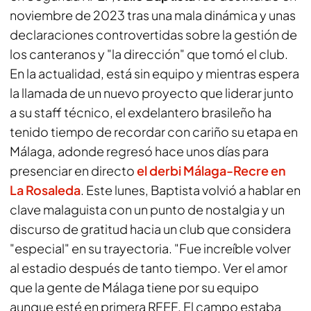
noviembre de 2023 tras una mala dinámica y unas
declaraciones controvertidas sobre la gestión de
los canteranos y "la dirección" que tomó el club.
En la actualidad, está sin equipo y mientras espera
la llamada de un nuevo proyecto que liderar junto
a su staff técnico, el exdelantero brasileño ha
tenido tiempo de recordar con cariño su etapa en
Málaga, adonde regresó hace unos días para
presenciar en directo
el derbi Málaga-Recre en
La Rosaleda
. Este lunes, Baptista volvió a hablar en
clave malaguista con un punto de nostalgia y un
discurso de gratitud hacia un club que considera
"especial" en su trayectoria. "Fue increíble volver
al estadio después de tanto tiempo. Ver el amor
que la gente de Málaga tiene por su equipo
aunque esté en primera RFEF. El campo estaba