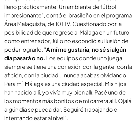
lleno prácticamente. Un ambiente de fútbol
impresionante", contó el brasileño en el programa
Área Malaguista
, de 101 TV. Cuestionado por la
posibilidad de que regrese al Málaga en un futuro
como entrenador, Júlio no escondió su ilusión de
poder lograrlo. "
A mí me gustaría, no sé si algún
día pasará o no.
Los equipos donde uno juega
siempre se tiene una conexión con la gente, con la
afición, con la ciudad... nunca acabas olvidando.
Para mí, Málaga es una ciudad especial. Mis hijos
han nacido allí, yo vivía muy bien allí. Pasé uno de
los momentos más bonitos de mi carrera allí. Ojalá
algún día se pueda dar. Seguiré trabajando e
intentando estar al nivel".