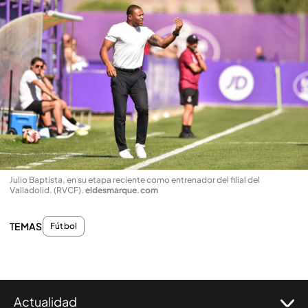
Julio Baptista, en su etapa reciente como entrenador del filial del
Valladolid. (RVCF)
.
eldesmarque.com
TEMAS
Fútbol
Actualidad