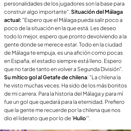
personalidades de los jugadores son la base para
construir algo importante".
Situación del Málaga
actual:
"Espero que el Málaga pueda salir poco a
poco de la situación en la que está. Les deseo
todo lo mejor, espero que pronto devolviendo a la
gente donde se merece estar. Todo en la ciudad
de Málaga te empuja, es una afición como pocas
en España, el estadio siempre está lleno. Espero
que no tarde tanto en volver a Segunda División".
Su mítico gol al Getafe de chilena
: "La chilena la
he visto muchas veces. Ha sido de los más bonitos
de mi carrera. Para la historia del Málaga y para mí
fue un gol que quedará para la eternidad. Prefiero
que la gente me recuerde por la chilena que nos
dio el liderato que por lo de '
Hulio
'".