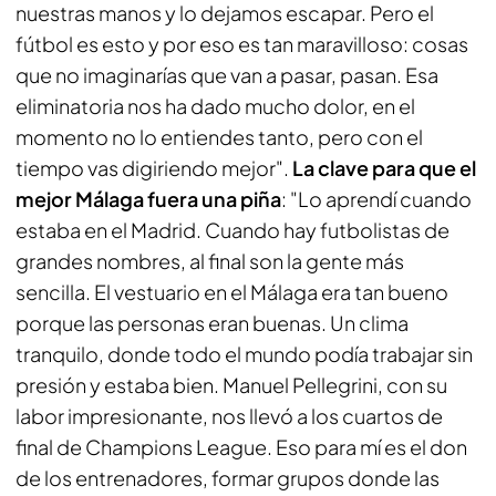
nuestras manos y lo dejamos escapar. Pero el
fútbol es esto y por eso es tan maravilloso: cosas
que no imaginarías que van a pasar, pasan. Esa
eliminatoria nos ha dado mucho dolor, en el
momento no lo entiendes tanto, pero con el
tiempo vas digiriendo mejor".
La clave para que el
mejor Málaga fuera una piña
: "Lo aprendí cuando
estaba en el Madrid. Cuando hay futbolistas de
grandes nombres, al final son la gente más
sencilla. El vestuario en el Málaga era tan bueno
porque las personas eran buenas. Un clima
tranquilo, donde todo el mundo podía trabajar sin
presión y estaba bien. Manuel Pellegrini, con su
labor impresionante, nos llevó a los cuartos de
final de Champions League. Eso para mí es el don
de los entrenadores, formar grupos donde las