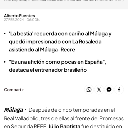
Alberto Fuentes
27 FEB 2024 - 06:00h.
'La bestia' recuerda con cariño al Málaga y
quedó impresionado con La Rosaleda
asistiendo al Málaga-Recre
"Es una afición como pocas en España",
destaca el entrenador brasileño
Compartir
Málaga
Después de cinco temporadas en el
Real Valladolid, tres de ellas al frente del Promesas
en Segunda RFEF,
Júlio Baptista
fue destituido en