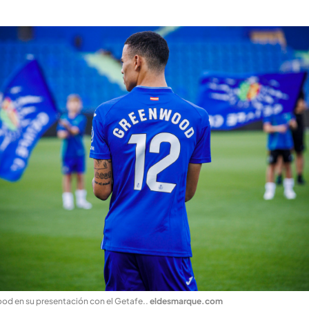
d en su presentación con el Getafe.
.
eldesmarque.com