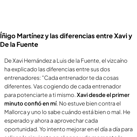
Íñigo Martínez y las diferencias entre Xavi y
De la Fuente
De Xavi Hernández a Luis de la Fuente, el vizcaíno
ha explicado las diferencias entre sus dos
entrenadores: "Cada entrenador te da cosas
diferentes. Vas cogiendo de cada entrenador
para potenciarte a ti mismo.
Xavi desde el primer
minuto confió en mí
. No estuve bien contra el
Mallorca y uno lo sabe cuándo está bien o mal. He
esperado y ahora a aprovechar cada
oportunidad. Yo intento mejorar en el día a día para