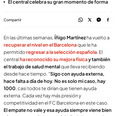
El central celebra su gran momento de forma
Compartir
En las últimas semanas,
Íñigo Martínez
ha vuelto a
recuperar el nivel en el Barcelona
que le ha
permitido
regresar a la selección española
. El
central
ha reconocido su
mejora física
y también
el trabajo de salud mental
que lleva recibiendo
desde hace tiempo. "
Sigo con ayuda externa,
hace falta a día de hoy. No es solo mi caso, hay
1000
, casi todos te dirían que tienen ayuda
externa. Cada vez hay más presión y
competitividad en el FC Barcelona en este caso.
El empate no vale y esa ayuda siempre viene bien