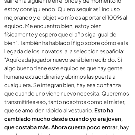
salir en la siguiente en el once y de momento lo
estoy consiguiendo. Quiero seguir así, incluso
mejorando y el objetivo mío es aportar el 100% al
equipo. Me encuentro bien, estoy bien
físicamente y espero que el año siga igual de
bien". También ha hablado Íñigo sobre cómo es la
llegada de los 'novatos' a la selección española:
"Aquí cada jugador nuevo será bien recibido. Si
algo bueno tiene este equipo es que hay gente
humana extraordinaria y abrimos las puerta a
cualquiera. Se integran bien, hay esa confianza
que cuando uno viene nuevo necesita. Queremos
transmitirles eso, tanto nosotros como el míster,
que se amolden rápido al vestuario.
Esto ha
cambiado mucho desde cuando yo era joven,
que costaba más. Ahora cuesta poco entrar
, hay