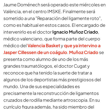
Jaume Doménech será operado este miércoles en
València, en el centro IMSKE. Finalmente será
sometido a una "Reparación del ligamente roto",
como es habitual en estos casos. El encargado de
intervenirlo es el doctor
Ignacio Muñoz Criado
,
médico valenciano, que forma parte del cuerpo
médico del
Valencia Basket
y
que ya intervino a
Jasper Cillessen
de un coágulo
.
Muñoz Criado
se
presenta como alumno de uno de los más
grandes traumatólogos, el doctor Cugat y
reconoce que ha tenido la suerte de tratar a
algunos de los deportistas más prestigiosos del
mundo. Una de sus especialidades es
precisamente la reconstrucción de ligamentos
cruzados de rodilla mediante artroscopia. En su
currículo figura además, ha sido miembro del