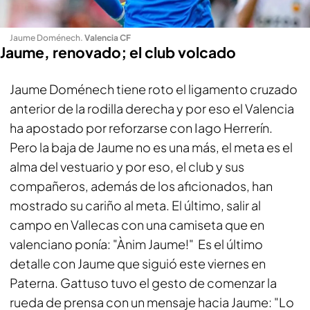
Jaume Doménech
.
Valencia CF
Jaume, renovado; el club volcado
Jaume Doménech tiene roto el ligamento cruzado
anterior de la rodilla derecha y por eso el Valencia
ha apostado por reforzarse con Iago Herrerín.
Pero la baja de Jaume no es una más, el meta es el
alma del vestuario y por eso, el club y sus
compañeros, además de los aficionados, han
mostrado su cariño al meta. El último, salir al
campo en Vallecas con una camiseta que en
valenciano ponía: "Ànim Jaume!" Es el último
detalle con Jaume que siguió este viernes en
Paterna. Gattuso tuvo el gesto de comenzar la
rueda de prensa con un mensaje hacia Jaume: "Lo