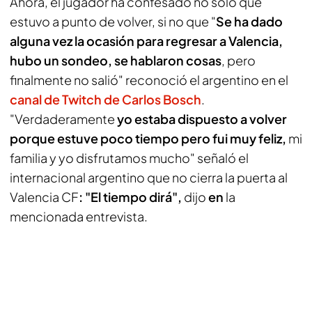
Ahora, el jugador ha confesado no sólo que
estuvo a punto de volver, si no que "
Se ha dado
alguna vez la ocasión para regresar a Valencia,
hubo un sondeo, se hablaron cosas
, pero
finalmente no salió" reconoció el argentino en el
canal de
Twitch de Carlos Bosch
.
"Verdaderamente
yo estaba dispuesto a volver
porque estuve poco tiempo pero fui muy feliz,
mi
familia y yo disfrutamos mucho" señaló el
internacional argentino que no cierra la puerta al
Valencia CF
: "El tiempo dirá",
dijo
en
la
mencionada entrevista.