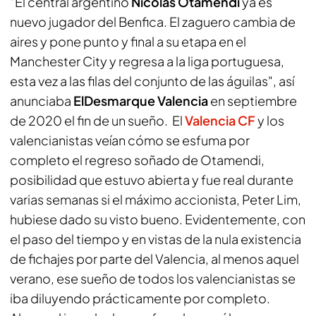
"El central argentino
Nicolás Otamendi
ya es
nuevo jugador del Benfica. El zaguero cambia de
aires y pone punto y final a su etapa en el
Manchester City y regresa a la liga portuguesa,
esta vez a las filas del conjunto de las águilas
", así
anunciaba
ElDesmarque Valencia
en septiembre
de 2020 el fin de un sueño. El
Valencia CF
y los
valencianistas veían cómo se esfuma por
completo el regreso soñado de Otamendi,
posibilidad que estuvo abierta y fue real durante
varias semanas si el máximo accionista, Peter Lim,
hubiese dado su visto bueno. Evidentemente, con
el paso del tiempo y en vistas de la nula existencia
de fichajes por parte del Valencia, al menos aquel
verano, ese sueño de todos los valencianistas se
iba diluyendo prácticamente por completo.