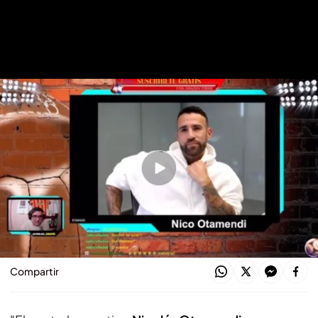
Otamendi admite que estuvo a punto de volver al Valencia
La estrella del Benfica que estuvo a
punto de volver a Valencia: "Hubo un
sondeo"
David Torres
27 NOV 2021 - 09:12h.
Compartir