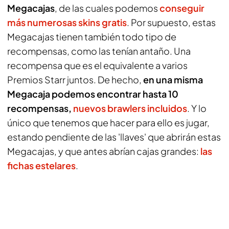
Megacajas
, de las cuales podemos
conseguir
más numerosas skins gratis
. Por supuesto, estas
Megacajas tienen también todo tipo de
recompensas, como las tenían antaño. Una
recompensa que es el equivalente a varios
Premios Starr juntos. De hecho,
en una misma
Megacaja podemos encontrar hasta 10
recompensas,
nuevos brawlers incluidos
. Y lo
único que tenemos que hacer para ello es jugar,
estando pendiente de las 'llaves' que abrirán estas
Megacajas, y que antes abrían cajas grandes:
las
fichas estelares
.