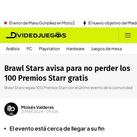
El error de Manu González en Moto2
El nuevo objetivo del Mad
Análisis
PC
Playstation
Hardware
Juegos de mesa
Brawl Stars avisa para no perder los
100 Premios Starr gratis
Brawl Stars regala 100 Premios Starr con el último evento de la comunidad
Moisés Valderas
21 MAR 2024 - 09:53h.
El evento está cerca de llegar a su fin