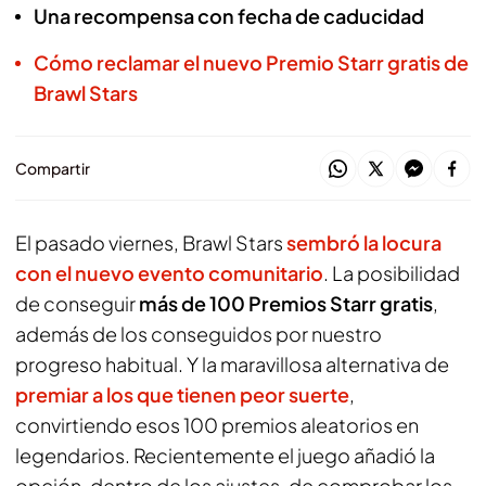
Una recompensa con fecha de caducidad
Cómo reclamar el nuevo Premio Starr gratis de
Brawl Stars
Compartir
El pasado viernes,
Brawl Stars
sembró la locura
con el nuevo evento comunitario
. La posibilidad
de conseguir
más de 100 Premios Starr gratis
,
además de los conseguidos por nuestro
progreso habitual. Y la maravillosa alternativa de
premiar a los que tienen peor suerte
,
convirtiendo esos 100 premios aleatorios en
legendarios. Recientemente el juego añadió la
opción, dentro de los ajustes, de comprobar los