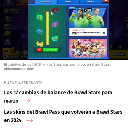
El objetivo de los 100 Premios Starr, casi completo en Brawl Stars
.
eldesmarque.com
PUEDE INTERESARTE
Los 17 cambios de balance de Brawl Stars para
marzo
Las skins del Brawl Pass que volverán a Brawl Stars
en 2024