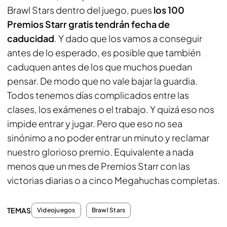
Brawl Stars
dentro del juego, pues
los 100
Premios Starr gratis tendrán fecha de
caducidad
. Y dado que los vamos a conseguir
antes de lo esperado, es posible que también
caduquen antes de los que muchos puedan
pensar. De modo que no vale bajar la guardia.
Todos tenemos días complicados entre las
clases, los exámenes o el trabajo. Y quizá eso nos
impide entrar y jugar. Pero que eso no sea
sinónimo a no poder entrar un minuto y reclamar
nuestro glorioso premio. Equivalente a nada
menos que un mes de Premios Starr con las
victorias diarias o a cinco Megahuchas completas.
TEMAS
Videojuegos
Brawl Stars