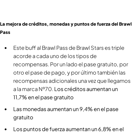
La mejora de créditos, monedas y puntos de fuerza del Brawl
Pass
Este buff al Brawl Pass de
Brawl Stars
es triple
acorde a cada uno de los tipos de
recompensas. Por un lado el pase gratuito, por
otro el pase de pago, y por último también las
recompensas adicionales una vez que llegamos
a la marca Nº70.
Los créditos aumentan un
11,7% en el pase gratuito
Las monedas aumentan un 9,4% en el pase
gratuito
Los puntos de fuerza aumentan un 6,8% en el