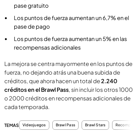
pase gratuito
Los puntos de fuerza aumentan un 6,7% en el
pase de pago
Los puntos de fuerza aumentan un 5% en las
recompensas adicionales
La mejora se centra mayormente en los puntos de
fuerza, no dejando atrás una buena subida de
créditos, que ahora hacen un total de
2.240
créditos en el Brawl Pass
, sin incluir los otros 1000
o 2000 créditos en recompensas adicionales de
cada temporada.
TEMAS
Videojuegos
Brawl Pass
Brawl Stars
Recompens