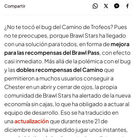
Compartir
¿No te tocó el bug del Camino de Trofeos? Pues
no te preocupes, porque
Brawl Stars
ha llegado
con una solución para todos, en forma de
mejora
para las recompensas del Brawl Pass
, con efecto
casi inmediato. Más allá de la polémica con el bug
y las
dobles recompensas del Camino
que
permitieron a muchos usuarios conseguir a
Chester en un abrir y cerrar de ojos, la propia
comunidad de
Brawl Stars
ha alertado de la nueva
economía sin cajas, lo que ha obligado a actuar al
equipo de desarrollo. Eso se ha traducido en
una
actualización
que durante este 21 de
diciembre nos ha impedido jugar unos instantes,