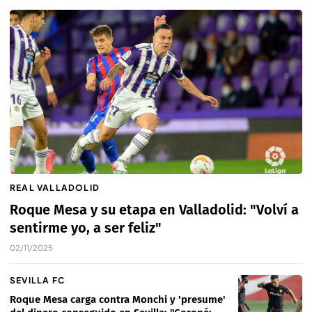
REAL VALLADOLID
Roque Mesa y su etapa en Valladolid: "Volví a
sentirme yo, a ser feliz"
02/11/2025
SEVILLA FC
Roque Mesa carga contra Monchi y 'presume'