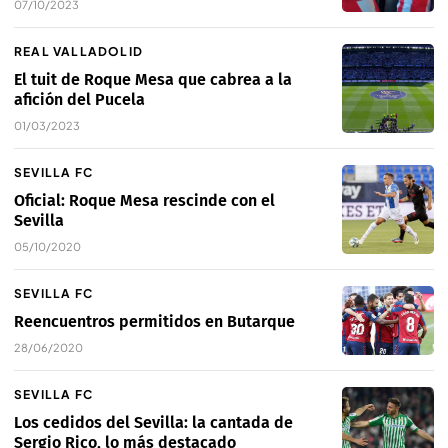
07/10/2023
REAL VALLADOLID
El tuit de Roque Mesa que cabrea a la
afición del Pucela
01/03/2023
SEVILLA FC
Oficial: Roque Mesa rescinde con el
Sevilla
05/10/2020
SEVILLA FC
Reencuentros permitidos en Butarque
28/06/2020
SEVILLA FC
Los cedidos del Sevilla: la cantada de
Sergio Rico, lo más destacado