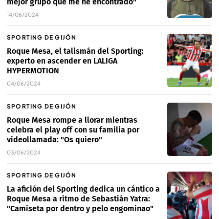
mejor grupo que me he encontrado"
14/06/2024
SPORTING DE GIJÓN
Roque Mesa, el talismán del Sporting:
experto en ascender en LALIGA
HYPERMOTION
04/06/2024
SPORTING DE GIJÓN
Roque Mesa rompe a llorar mientras
celebra el play off con su familia por
videollamada: "Os quiero"
03/06/2024
SPORTING DE GIJÓN
La afición del Sporting dedica un cántico a
Roque Mesa a ritmo de Sebastián Yatra:
"Camiseta por dentro y pelo engominao"