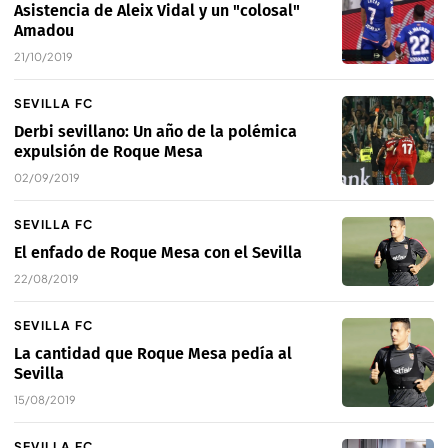
Asistencia de Aleix Vidal y un "colosal"
Amadou
21/10/2019
SEVILLA FC
Derbi sevillano: Un año de la polémica
expulsión de Roque Mesa
02/09/2019
SEVILLA FC
El enfado de Roque Mesa con el Sevilla
22/08/2019
SEVILLA FC
La cantidad que Roque Mesa pedía al
Sevilla
15/08/2019
SEVILLA FC