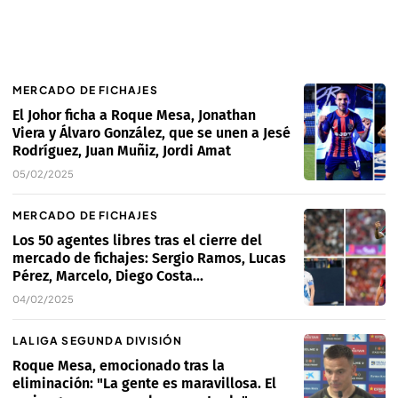
MERCADO DE FICHAJES
El Johor ficha a Roque Mesa, Jonathan
Viera y Álvaro González, que se unen a Jesé
Rodríguez, Juan Muñiz, Jordi Amat
05/02/2025
MERCADO DE FICHAJES
Los 50 agentes libres tras el cierre del
mercado de fichajes: Sergio Ramos, Lucas
Pérez, Marcelo, Diego Costa...
04/02/2025
LALIGA SEGUNDA DIVISIÓN
Roque Mesa, emocionado tras la
eliminación: "La gente es maravillosa. El