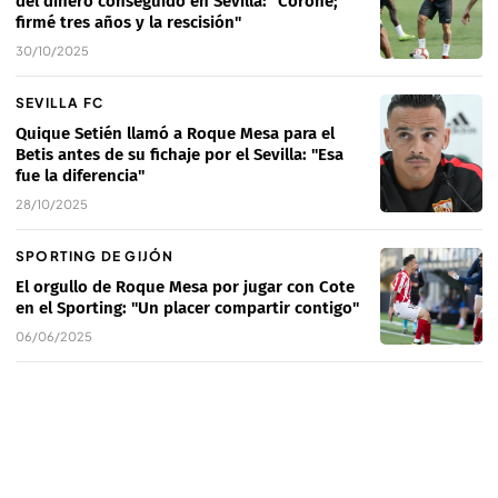
del dinero conseguido en Sevilla: "Coroné;
firmé tres años y la rescisión"
30/10/2025
SEVILLA FC
Quique Setién llamó a Roque Mesa para el
Betis antes de su fichaje por el Sevilla: "Esa
fue la diferencia"
28/10/2025
SPORTING DE GIJÓN
El orgullo de Roque Mesa por jugar con Cote
en el Sporting: "Un placer compartir contigo"
06/06/2025