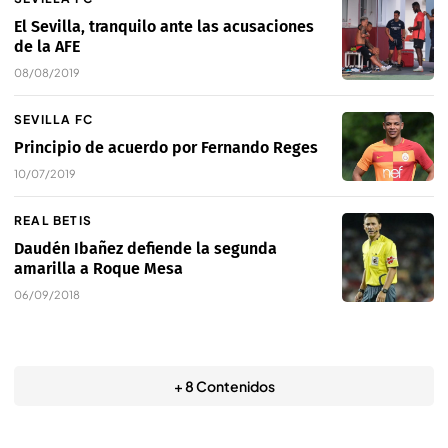
El Sevilla, tranquilo ante las acusaciones
de la AFE
08/08/2019
SEVILLA FC
Principio de acuerdo por Fernando Reges
10/07/2019
REAL BETIS
Daudén Ibañez defiende la segunda
amarilla a Roque Mesa
06/09/2018
+ 8 Contenidos