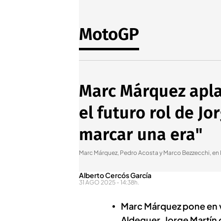
MotoGP
Marc Márquez apla
el futuro rol de J
marcar una era"
Marc Márquez, Pedro Acosta y Marco Bezzecchi, en 
Alberto Cercós García
31 AGO 2025 - 14:38h.
Marc Márquez pone en v
Aldeguer, Jorge Martín