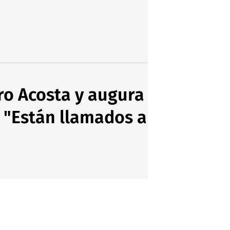
ro Acosta y augura
: "Están llamados a