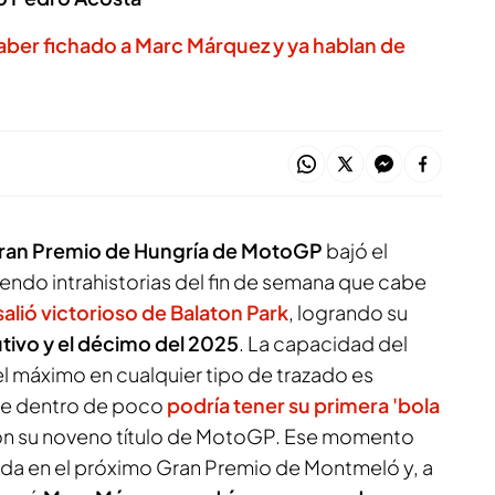
aber fichado a Marc Márquez y ya hablan de
ran Premio de Hungría de MotoGP
bajó el
endo intrahistorias del fin de semana que cabe
salió victorioso de Balaton Park
, logrando su
ivo y el décimo del 2025
. La capacidad del
el máximo en cualquier tipo de trazado es
que dentro de poco
podría tener su primera 'bola
on su noveno título de MotoGP. Ese momento
da en el próximo Gran Premio de Montmeló y, a