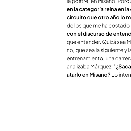
la postre, en Misano. Porqu
en la categoría reina en la
circuito que otro año lo 
de los que me ha costado
con el discurso de entend
que entender. Quizá sea 
no, que sea la siguiente y l
entrenamiento, una carrer
analizaba Márquez. "
¿Sacar
atarlo en Misano?
Lo inten