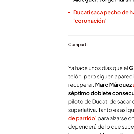
Ducati saca pecho de h
'coronación'
Compartir
Ya hace unos días que el
G
telón, pero siguen apareci
recuperar.
Marc Márquez
séptimo doblete consecut
piloto de Ducati de sacar 
superlativa. Tanto es así 
de partido'
para alzarse c
dependerá de lo que suce