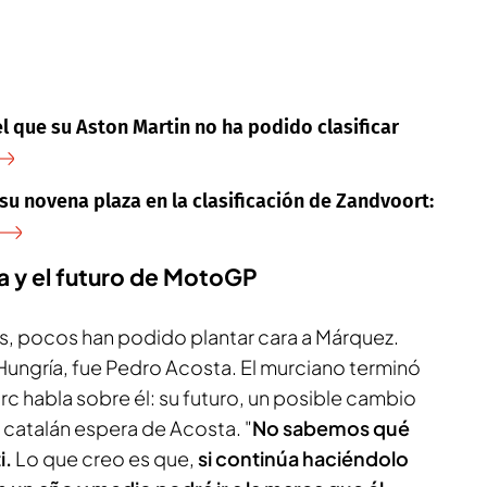
l que su Aston Martin no ha podido clasificar
su novena plaza en la clasificación de Zandvoort:
 y el futuro de MotoGP
as, pocos han podido plantar cara a Márquez.
Hungría, fue Pedro Acosta. El murciano terminó
rc habla sobre él: su futuro, un posible cambio
 catalán espera de Acosta. "
No sabemos qué
i.
Lo que creo es que,
si continúa haciéndolo