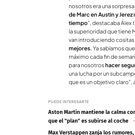
nosotros era una sorpresa
de Marc en Austin y Jerez 
tiempo
", destacaba Álex t
la superioridad que tiene
van introduciendo cositas
mejores.
Ya sabíamos que 
máximo cada fin de semana
para nosotros
hacer segun
una lucha por un subcampe
que es un objetivo claro", 
PUEDE INTERESARTE
Aston Martin mantiene la calma con
que el "plan" es subirse al coche
Max Verstappen zanja los rumores, 