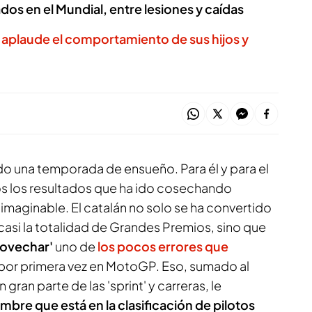
os en el Mundial, entre lesiones y caídas
 aplaude el comportamiento de sus hijos y
o una temporada de ensueño. Para él y para el
dos los resultados que ha ido cosechando
nimaginable. El catalán no solo se ha convertido
casi la totalidad de Grandes Premios, sino que
rovechar'
uno de
los pocos errores que
por primera vez en MotoGP. Eso, sumado al
ran parte de las 'sprint' y carreras, le
mbre que está en la clasificación de pilotos