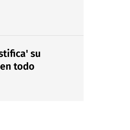
tifica' su
 en todo