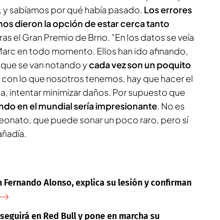
, y sabíamos por qué había pasado.
Los errores
nos dieron la opción de estar cerca tanto
ras el Gran Premio de Brno. "En los datos se veía
 Marc en todo momento. Ellos han ido afinando,
 que se van notando y
cada vez son un poquito
con lo que nosotros tenemos, hay que hacer el
, intentar minimizar daños. Por supuesto que
do en el mundial sería impresionante
. No es
onato, que puede sonar un poco raro, pero sí
añadía.
 Fernando Alonso, explica su lesión y confirman
seguirá en Red Bull y pone en marcha su