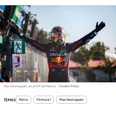
Max Verstappen, en el GP de México.
.
Cordon Press
TEMAS
Motor
Fórmula 1
Max Verstappen