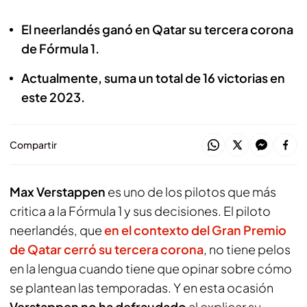
El neerlandés ganó en Qatar su tercera corona
de Fórmula 1.
Actualmente, suma un total de 16 victorias en
este 2023.
Compartir
Max Verstappen
es uno de los pilotos que más
critica a la Fórmula 1 y sus decisiones. El piloto
neerlandés, que
en el contexto del Gran Premio
de Qatar
cerró su tercera corona
, no tiene pelos
en la lengua cuando tiene que opinar sobre cómo
se plantean las temporadas. Y en esta ocasión
Verstappen no ha defraudado
al explicar su