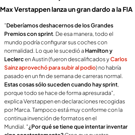
Max Verstappen lanza un gran dardo a la FIA
"
Deberíamos deshacernos de los Grandes
Premios con sprint
. De esa manera, todo el
mundo podría configurar sus coches con
normalidad. Lo que le sucedió a
Hamilton y
Leclerc
en Austin (fueron descalificados y
Carlos
Sainz
aprovechó para subir al podio
) no habría
pasado en un fin de semana de carreras normal.
Estas cosas sólo suceden cuando hay sprint
,
porque todo se hace de forma apresurada",
explica Verstappen en declaraciones recogidas
por Marca. Tampoco está muy conforme con la
continua invención de formatos en el
Mundial. "
¿Por qué se tiene que intentar inventar
algo constantemente?
Creo que nuestro