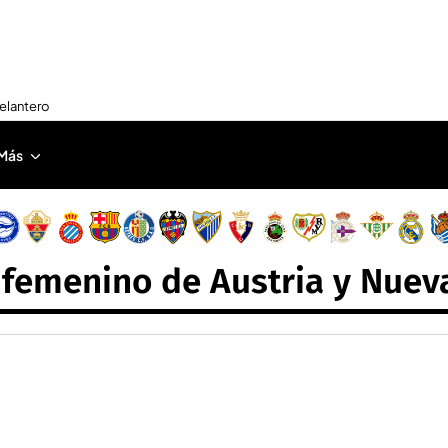
delantero
Más
 femenino de Austria y Nuev