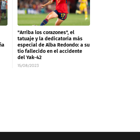
"Arriba los corazones", el
tatuaje y la dedicatoria más
ña
especial de Alba Redondo: a su
tío fallecido en el accidente
del Yak-42
15/08/2023