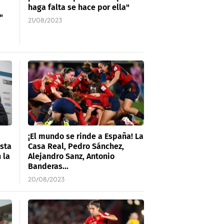
haga falta se hace por ella"
"
21/08/2023
¡El mundo se rinde a España! La
esta
Casa Real, Pedro Sánchez,
 la
Alejandro Sanz, Antonio
Banderas...
20/08/2023