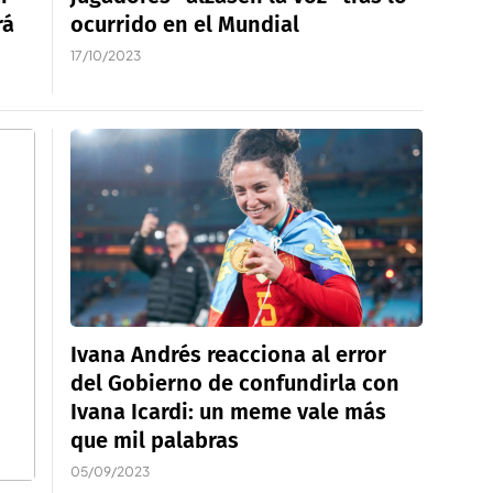
rá
ocurrido en el Mundial
17/10/2023
Ivana Andrés reacciona al error
del Gobierno de confundirla con
Ivana Icardi: un meme vale más
que mil palabras
05/09/2023