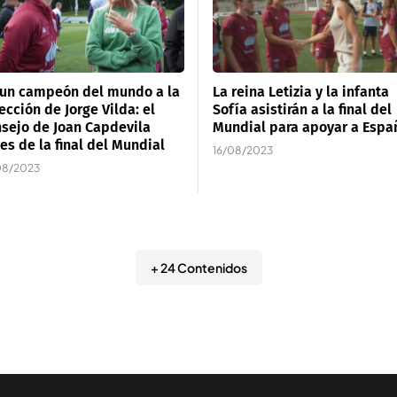
 un campeón del mundo a la
La reina Letizia y la infanta
ección de Jorge Vilda: el
Sofía asistirán a la final del
sejo de Joan Capdevila
Mundial para apoyar a Espa
es de la final del Mundial
16/08/2023
08/2023
+ 24 Contenidos