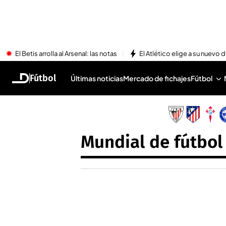
El Betis arrolla al Arsenal: las notas
El Atlético elige a su nuevo 
Fútbol
Últimas noticias
Mercado de fichajes
Fútbol
Mundial de fútbol