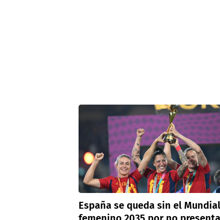
España se queda sin el Mundia
femenino 2035 por no presenta