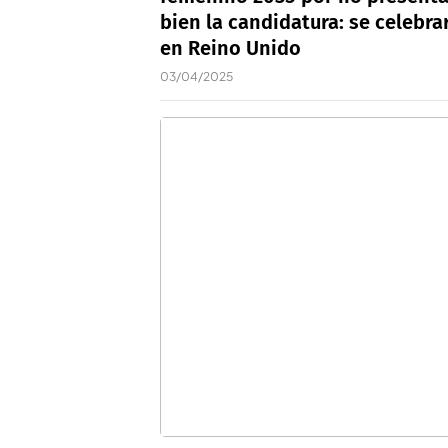
bien la candidatura: se celebra
en Reino Unido
03/04/2025