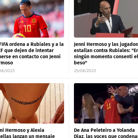
FIFA ordena a Rubiales y a la
Jenni Hermoso y las jugador
F que dejen de intentar
estallan contra Rubiales: "E
erse en contacto con Jenni
ningún momento consentí e
rmoso
beso"
08/2023
25/08/2023
ni Hermoso y Alexia
De Ana Peleteiro a Yolanda
ellas lanzan un mensaje
Díaz, las voces que condena