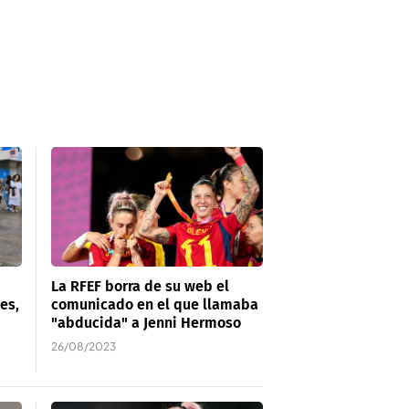
La RFEF borra de su web el
es,
comunicado en el que llamaba
"abducida" a Jenni Hermoso
26/08/2023