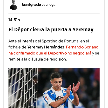
Juan Ignacio Lechuga
14:51h
El Dépor cierra la puerta a Yeremay
Ante el interés del Sporting de Portugal en el
fichaje de
Yeremay Hernández
,
Fernando Soriano
ha confirmado que el Deportivo no negociará
y se
remite a la cláusula de rescisión.