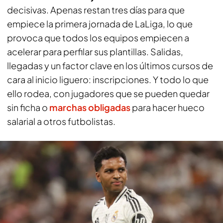
decisivas. Apenas restan tres días para que
empiece la primera jornada de LaLiga, lo que
provoca que todos los equipos empiecen a
acelerar para perfilar sus plantillas. Salidas,
llegadas y un factor clave en los últimos cursos de
cara al inicio liguero: inscripciones. Y todo lo que
ello rodea, con jugadores que se pueden quedar
sin ficha o
marchas obligadas
para hacer hueco
salarial a otros futbolistas.