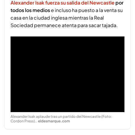
Alexander Isak fuerza su salida del Newcastle
por
todos los medios
e incluso ha puesto a la venta su
casa en la ciudad inglesa mientras la Real
Sociedad permanece atenta para sacar tajada.
Alexander Isak aplaude tras un partido del Newcastle (Foto:
Cordon Press).
.
eldesmarque.com