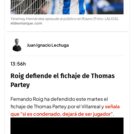
Yeremay Hernández aplaude al público en Riazor (Foto: LALIGA).
.
eldesmarque.com
Juan Ignacio Lechuga
13:56h
Roig defiende el fichaje de Thomas
Partey
Fernando Roig ha defendido este martes el
fichaje de Thomas Partey por el Villarreal y
señala
que "si es condenado, dejará de ser jugador"
.