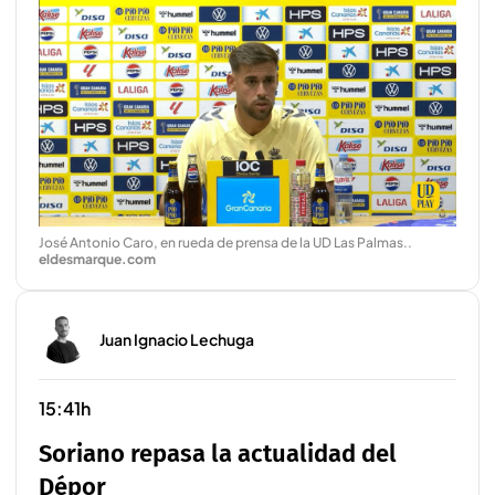
José Antonio Caro, en rueda de prensa de la UD Las Palmas.
.
eldesmarque.com
Juan Ignacio Lechuga
15:41h
Soriano repasa la actualidad del
Dépor