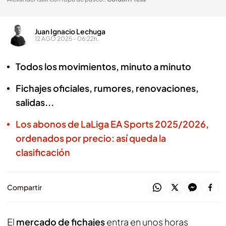
Juan Ignacio Lechuga
12 AGO 2025 - 06:22h.
Todos los movimientos, minuto a minuto
Fichajes oficiales, rumores, renovaciones,
salidas...
Los abonos de LaLiga EA Sports 2025/2026,
ordenados por precio: así queda la
clasificación
Compartir
El
mercado de fichajes
entra en unos horas