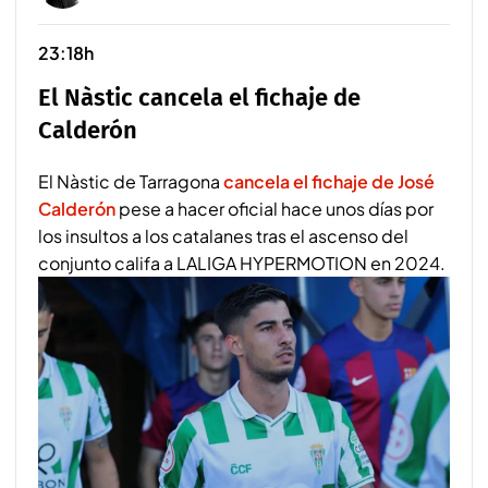
23:18h
El Nàstic cancela el fichaje de
Calderón
El Nàstic de Tarragona
cancela el fichaje de José
Calderón
pese a hacer oficial hace unos días por
los insultos a los catalanes tras el ascenso del
conjunto califa a LALIGA HYPERMOTION en 2024.