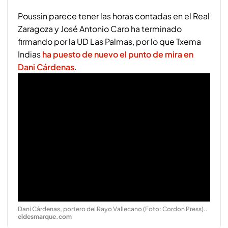
Poussin parece tener las horas contadas en el Real
Zaragoza y José Antonio Caro ha terminado
firmando por la UD Las Palmas, por lo que Txema
Indias
ha puesto de nuevo el punto de mira en
Dani Cárdenas
.
Dani Cárdenas, portero del Rayo Vallecano (Foto: Cordon Press).
.
eldesmarque.com