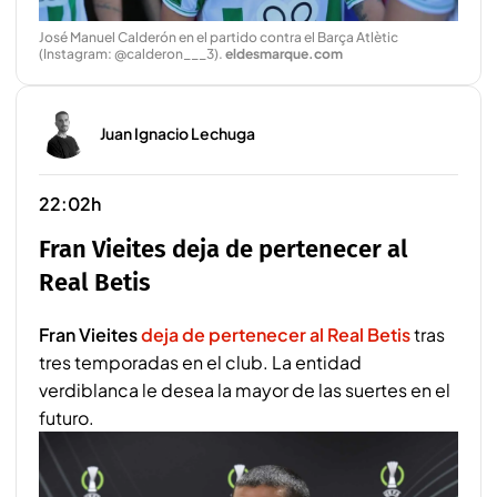
José Manuel Calderón en el partido contra el Barça Atlètic
(Instagram: @calderon___3)
.
eldesmarque.com
Juan Ignacio Lechuga
22:02h
Fran Vieites deja de pertenecer al
Real Betis
Fran Vieites
deja de pertenecer al Real Betis
tras
tres temporadas en el club. La entidad
verdiblanca le desea la mayor de las suertes en el
futuro.