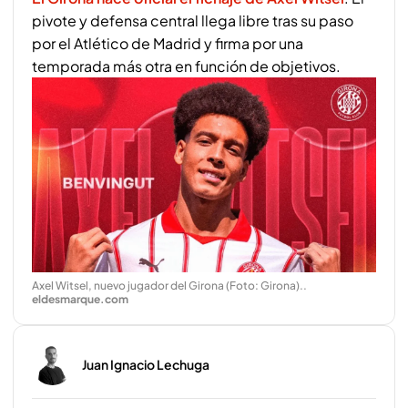
pivote y defensa central llega libre tras su paso
por el Atlético de Madrid y firma por una
temporada más otra en función de objetivos.
Axel Witsel, nuevo jugador del Girona (Foto: Girona).
.
eldesmarque.com
Juan Ignacio Lechuga