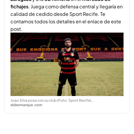
fichajes
. Juega como defensa central y llegaría en
calidad de cedido desde Sport Recife. Te
contamos todos los detalles en el enlace de este
post.
Joao Silva posa con su club (Foto: Sport Recife).
.
eldesmarque.com