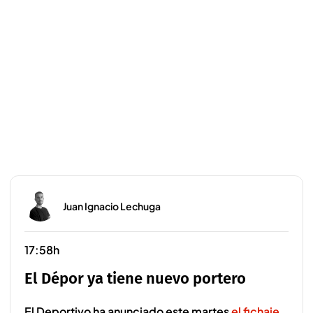
Juan Ignacio Lechuga
17:58h
El Dépor ya tiene nuevo portero
El Deportivo ha anunciado este martes
el fichaje