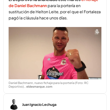
de Daniel Bachmann
para la portería en
sustitución de Helton Leite, por el que el Fortaleza
pagó la cláusula hace unos días.
Daniel Bachmann, nuevo fichaje para la portería (Foto: RC
Deportivo).
.
eldesmarque.com
Juan Ignacio Lechuga