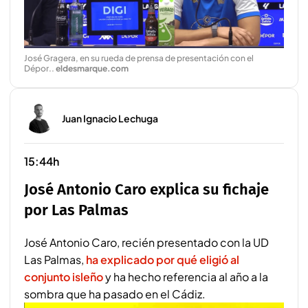
José Gragera, en su rueda de prensa de presentación con el
Dépor.
.
eldesmarque.com
Juan Ignacio Lechuga
15:44h
José Antonio Caro explica su fichaje
por Las Palmas
José Antonio Caro, recién presentado con la UD
Las Palmas,
ha explicado por qué eligió al
conjunto isleño
y ha hecho referencia al año a la
sombra que ha pasado en el Cádiz.