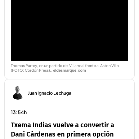
Thomas Partey, en un partido del Villarreal frente al Aston Villa
(FOTO: Cordón Press).
.
eldesmarque.com
Juan Ignacio Lechuga
13:54h
Txema Indias vuelve a convertir a
Dani Cárdenas en primera opción