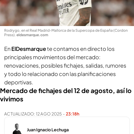
Rodrygo, en el Real Madrid-Mallorca de la Supercopa de España (Cordon
Press)
.
eldesmarque.com
En
ElDesmarque
te contamos en directo los
principales movimientos del mercado:
renovaciones, posibles fichajes, salidas, rumores
y todo lo relacionado con las planificaciones
deportivas.
Mercado de fichajes del 12 de agosto, así lo
vivimos
ACTUALIZADO:
12 AGO 2025
-
23:18h
Juan Ignacio Lechuga