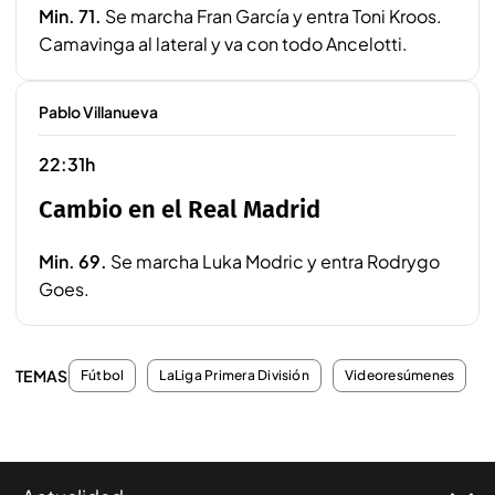
Min. 71.
Se marcha Fran García y entra Toni Kroos.
Camavinga al lateral y va con todo Ancelotti.
Pablo Villanueva
22:31h
Cambio en el Real Madrid
Min. 69.
Se marcha Luka Modric y entra Rodrygo
Goes.
TEMAS
Fútbol
LaLiga Primera División
Videoresúmenes