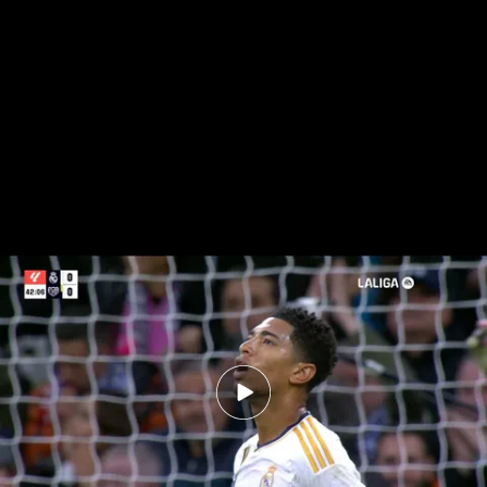
Real Madrid 0-0 Rayo Vallecano: Resumen del partido
Real Madrid - Rayo Vallecano:
resumen, goles y análisis del partido
Pablo Villanueva
05 NOV 2023 - 17:00h.
El Real Madrid se juega el liderato tras la victoria