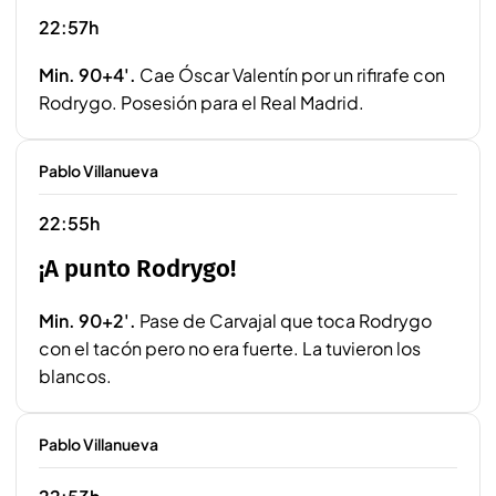
22:57h
Min. 90+4'.
Cae Óscar Valentín por un rifirafe con
Rodrygo. Posesión para el Real Madrid.
Pablo Villanueva
22:55h
¡A punto Rodrygo!
Min. 90+2'.
Pase de Carvajal que toca Rodrygo
con el tacón pero no era fuerte. La tuvieron los
blancos.
Pablo Villanueva