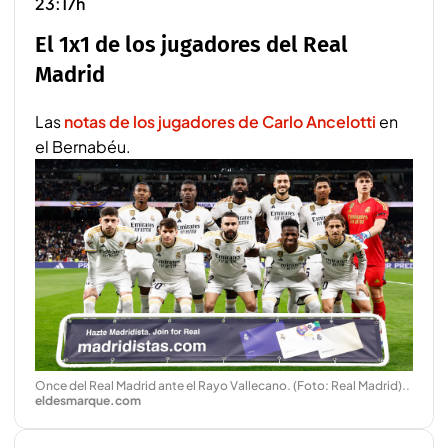
23:17h
El 1x1 de los jugadores del Real
Madrid
Las
notas de los jugadores de Carlo Ancelotti
en
el Bernabéu.
Once del Real Madrid ante el Rayo Vallecano. (Foto: Real Madrid).
.
eldesmarque.com