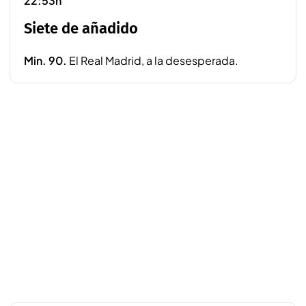
22:53h
Siete de añadido
Min. 90.
El Real Madrid, a la desesperada.