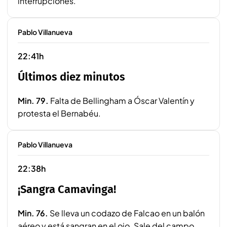
interrupciones.
Pablo Villanueva
22:41h
Últimos diez minutos
Min. 79.
Falta de Bellingham a Óscar Valentín y
protesta el Bernabéu.
Pablo Villanueva
22:38h
¡Sangra Camavinga!
Min. 76.
Se lleva un codazo de Falcao en un balón
aéreo y está sangran en el ojo. Sale del campo