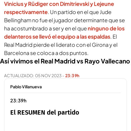
Vinicius y Rüdiger con Dimitrievski y Lejeune
respectivamente
. Un partido en el que Jude
Bellingham no fue el jugador determinante que se
ha acostumbrado a ser y en el que
ninguno de los
delanteros se llevó el equipo a las espaldas
. El
Real Madrid pierde el liderato con el Girona y el
Barcelona se coloca a dos puntos.
Así vivimos el Real Madrid vs Rayo Vallecano
ACTUALIZADO:
05 NOV 2023
-
23:39h
Pablo Villanueva
23:39h
El RESUMEN del partido