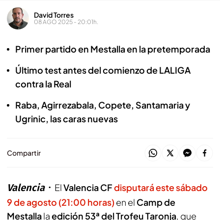
David Torres
08 AGO 2025 - 20:01h.
Primer partido en Mestalla en la pretemporada
Último test antes del comienzo de LALIGA
contra la Real
Raba, Agirrezabala, Copete, Santamaria y
Ugrinic, las caras nuevas
Compartir
Valencia
El
Valencia CF
disputará este sábado
9 de agosto (21:00 horas)
en el
Camp de
Mestalla
la
edición 53ª del Trofeu Taronja
, que