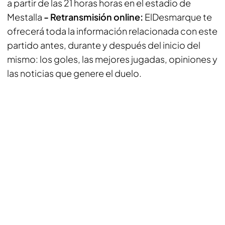
a partir de las 21 horas horas en el estadio de
Mestalla
- Retransmisión online:
ElDesmarque
te
ofrecerá toda la información relacionada con este
partido antes, durante y después del inicio del
mismo: los goles, las mejores jugadas, opiniones y
las noticias que genere el duelo.