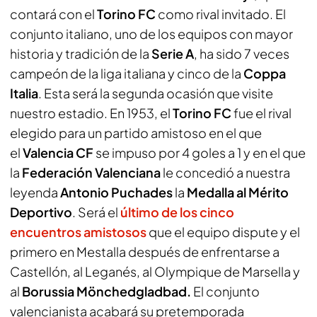
contará con el
Torino FC
como rival invitado. El
conjunto italiano, uno de los equipos con mayor
historia y tradición de la
Serie A
, ha sido 7 veces
campeón de la liga italiana y cinco de la
Coppa
Italia
. Esta será la segunda ocasión que visite
nuestro estadio. En 1953, el
Torino FC
fue el rival
elegido para un partido amistoso en el que
el
Valencia CF
se impuso por 4 goles a 1 y en el que
la
Federación Valenciana
le concedió a nuestra
leyenda
Antonio Puchades
la
Medalla al Mérito
Deportivo
. Será el
último de los cinco
encuentros amistosos
que el equipo dispute y el
primero en Mestalla después de enfrentarse a
Castellón, al Leganés, al Olympique de Marsella y
al
Borussia Mönchedgladbad.
El conjunto
valencianista acabará su pretemporada