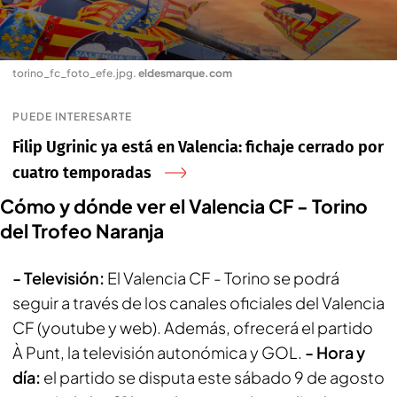
torino_fc_foto_efe.jpg
.
eldesmarque.com
PUEDE INTERESARTE
Filip Ugrinic ya está en Valencia: fichaje cerrado por
cuatro temporadas
Cómo y dónde ver el Valencia CF - Torino
del Trofeo Naranja
- Televisión:
El Valencia CF - Torino se podrá
seguir a través de los canales oficiales del Valencia
CF (youtube y web). Además, ofrecerá el partido
À Punt
, la televisión autonómica y
GOL.
- Hora y
día:
el partido se disputa este sábado 9 de agosto