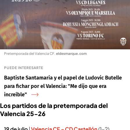
Pretemporada del Valencia CF
.
eldesmarque.com
PUEDE INTERESARTE
Baptiste Santamaria y el papel de Ludovic Butelle
para fichar por el Valencia: "Me dijo que era
increíble"
Los partidos de la pretemporada del
Valencia 25-26
19 de julio
|
Valencia CF – CD
Castellón
(1-2).