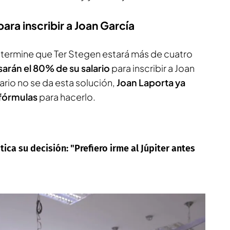
ara inscribir a Joan García
termine que Ter Stegen estará más de cuatro
sarán el 80% de su salario
para inscribir a Joan
rario no se da esta solución,
Joan Laporta ya
 fórmulas
para hacerlo.
ica su decisión: "Prefiero irme al Júpiter antes