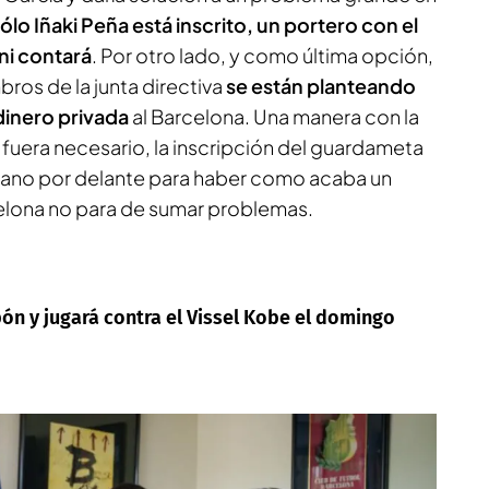
sólo Iñaki Peña está inscrito, un portero con el
 ni contará
. Por otro lado, y como última opción,
ros de la junta directiva
se están planteando
dinero privada
al Barcelona. Una manera con la
 fuera necesario, la inscripción del guardameta
ano por delante para haber como acaba un
celona no para de sumar problemas.
apón y jugará contra el Vissel Kobe el domingo