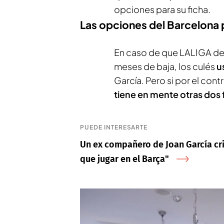
opciones para su ficha.
Las opciones del Barcelona p
En caso de que LALIGA de
meses de baja, los culés
u
García. Pero si por el cont
tiene en mente otras dos
PUEDE INTERESARTE
Un ex compañero de Joan García crit
que jugar en el Barça"