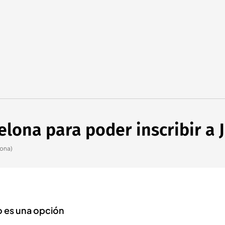
celona para poder inscribir a 
lona)
o es una opción