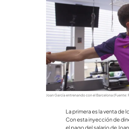
Joan García entrenando con el Barcelona (Fuente:
La primera es la venta de l
Con esta inyección de dine
el pago del salario de Joa