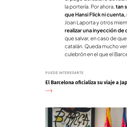
la portería. Por ahora,
tan 
que Hansi Flick ni cuenta,
Joan Laporta y otros miemb
realizar una inyección de 
que salvar, en caso de que
catalán. Queda mucho ver
culebrón en el que el Bar
PUEDE INTERESARTE
El Barcelona oficializa su viaje a J