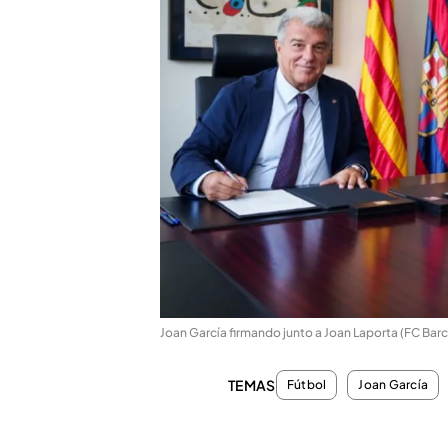
Joan García firmando junto a Joan Laporta (FC Bar
TEMAS
Fútbol
Joan García