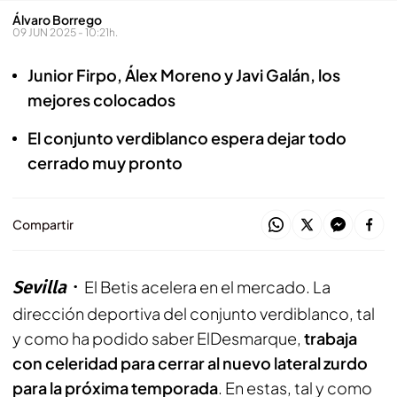
Álvaro Borrego
09 JUN 2025 - 10:21h.
Junior Firpo, Álex Moreno y Javi Galán, los
mejores colocados
El conjunto verdiblanco espera dejar todo
cerrado muy pronto
Compartir
Sevilla
El Betis
acelera
en el mercado. La
dirección deportiva del conjunto verdiblanco, tal
y como ha podido saber
ElDesmarque
,
trabaja
con celeridad para cerrar al nuevo lateral zurdo
para la próxima temporada
. En estas, tal y como