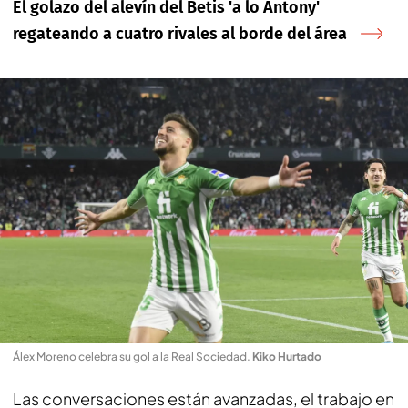
El golazo del alevín del Betis 'a lo Antony'
regateando a cuatro rivales al borde del área
Álex Moreno celebra su gol a la Real Sociedad
.
Kiko Hurtado
Las conversaciones están avanzadas, el trabajo en